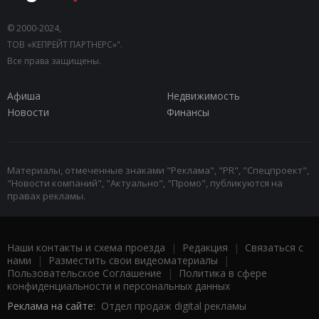
© 2000-2024,
ТОВ «КЕПРЕЙТ ПАРТНЕРС»".
Все права защищены.
Афиша
Недвижимость
Новости
Финансы
Материалы, отмеченные знаками "Реклама", "PR", "Спецпроект",
"Новости компаний", "Актуально", "Промо", публикуются на
правах рекламы.
Наши контакты и схема проезда
|
Редакция
|
Связаться с
нами
|
Разместить свои видеоматериалы
|
Пользовательское Соглашение
|
Политика в сфере
конфиденциальности и персональных данных
Реклама на сайте:
Отдел продаж digital рекламы