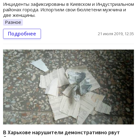
Инциденты зафиксированы в Киевском и Индустриальном
районах города. Испортили свои бюллетени мужчина и
две женщины.
Разное
Подробнее
21 июля 2019, 12:35
В Харькове нарушители демонстративно рвут