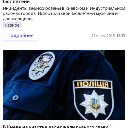
бюллетени
Инциденты зафиксированы в Киевском и Индустриальном
районах города. Испортили свои бюллетени мужчина и
две женщины.
Разное
Подробнее
21 июля 2019, 12:35
В Киеве на участке задержали пьяного главу