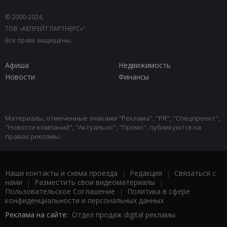
© 2000-2024,
ТОВ «КЕПРЕЙТ ПАРТНЕРС»".
Все права защищены.
Афиша
Недвижимость
Новости
Финансы
Материалы, отмеченные знаками "Реклама", "PR", "Спецпроект",
"Новости компаний", "Актуально", "Промо", публикуются на
правах рекламы.
Наши контакты и схема проезда
|
Редакция
|
Связаться с
нами
|
Разместить свои видеоматериалы
|
Пользовательское Соглашение
|
Политика в сфере
конфиденциальности и персональных данных
Реклама на сайте:
Отдел продаж digital рекламы