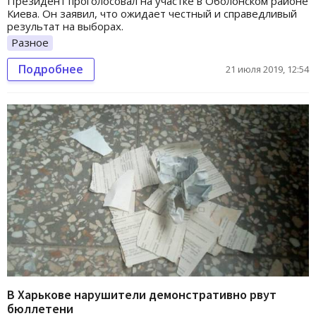
Президент проголосовал на участке в Оболонском районе
Киева. Он заявил, что ожидает честный и справедливый
результат на выборах.
Разное
Подробнее
21 июля 2019, 12:54
В Харькове нарушители демонстративно рвут
бюллетени