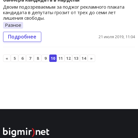
Двоим подозреваемым за поджог рекламного плаката
кандидата в депутаты грозит от трех до семи лет
лишения свободы.
Разное
Подробнее
21 июля 2019, 11:04
«
5
6
7
8
9
10
11
12
13
14
»