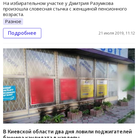
На избирательном участке у Дмитрия Разумкова
произошла словесная стычка с женщиной пенсионного
возраста.
Разное
Подробнее
21 июля 2019, 11:12
В Киевской области два дня ловили поджигателей
баннера кандидата в нардепы