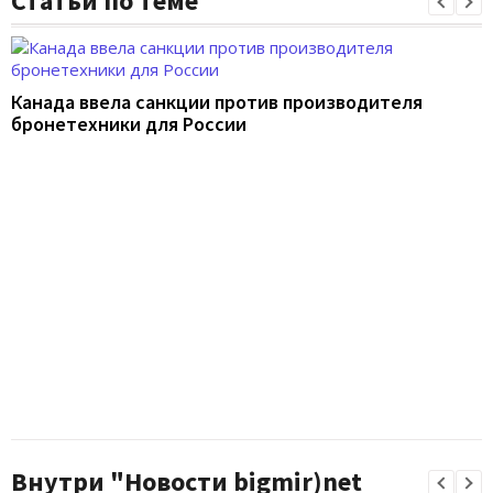
Статьи по теме
Канада ввела санкции против производителя
бронетехники для России
Внутри "Новости bigmir)net