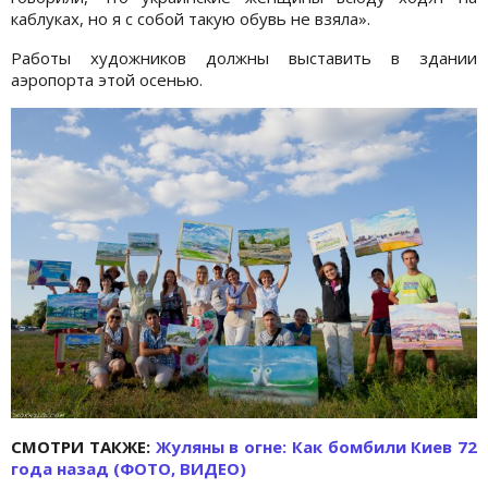
каблуках, но я с собой такую обувь не взяла».
Работы художников должны выставить в здании
аэропорта этой осенью.
СМОТРИ ТАКЖЕ:
Жуляны в огне: Как бомбили Киев 72
года назад (ФОТО, ВИДЕО)