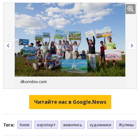
dkornilov.com
Читайте нас в Google.News
Теги:
Киев
аэропорт
живопись
художники
Жуляны