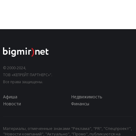
© 2000-2024,
ТОВ «КЕПРЕЙТ ПАРТНЕРС»".
Все права защищены.
Афиша
Недвижимость
Новости
Финансы
Материалы, отмеченные знаками "Реклама", "PR", "Спецпроект",
"Новости компаний", "Актуально", "Промо", публикуются на