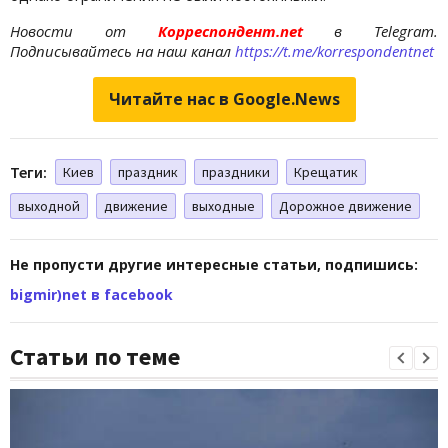
Новости от
Корреспондент.net
в Telegram.
Подписывайтесь на наш канал
https://t.me/korrespondentnet
Читайте нас в Google.News
Теги:
Киев
праздник
праздники
Крещатик
выходной
движение
выходные
Дорожное движение
Не пропусти другие интересные статьи, подпишись:
bigmir)net в facebook
Статьи по теме