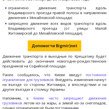
ограничено движение транспорта вдоль
Владимирского проезда правой полосы в направлении
движения к Михайловской площади;
запрещено движение всех видов транспорта вдоль
Владимирского проезда (от улицы Малой
Житомирской до Михайловской площади).
Допомогти Bigmir)net
Движение транспорта в выходные по Крещатику будет
действовать до окончания новогодне-рождественских
праздников на Софийской площади.
Ранее сообщалось, что Киеве введут
постоянное
ограничение для грузовиков
. Внедрять изменения начнут
на въезде со стороны Житомира, а впоследствии и на
других въездах в столицу Украины.
Напомним,
в Киеве часто запрещают движение
грузовиков
летом из-за жары, а зимой из-за снегопадов,
однако ограничения не были постоянными.