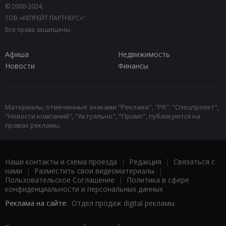
© 2000-2024,
ТОВ «КЕПРЕЙТ ПАРТНЕРС»".
Все права защищены.
Афиша
Недвижимость
Новости
Финансы
Материалы, отмеченные знаками "Реклама", "PR", "Спецпроект",
"Новости компаний", "Актуально", "Промо", публикуются на
правах рекламы.
Наши контакты и схема проезда
|
Редакция
|
Связаться с
нами
|
Разместить свои видеоматериалы
|
Пользовательское Соглашение
|
Политика в сфере
конфиденциальности и персональных данных
Реклама на сайте:
Отдел продаж digital рекламы