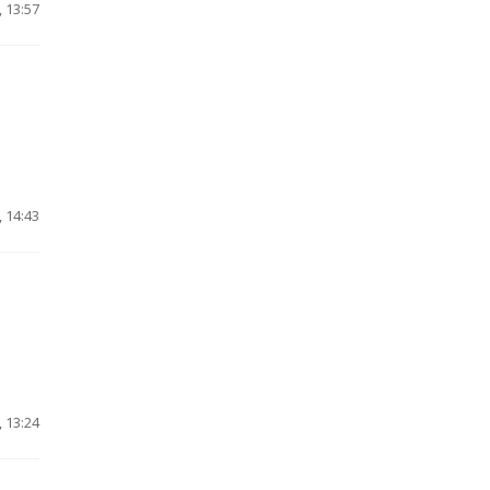
 13:57
 14:43
 13:24