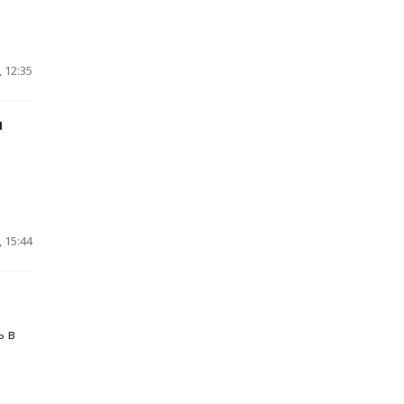
 12:35
и
 15:44
ь в