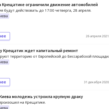
на Крещатике ограничили движение автомобилей
я будут действовать до 17:00 четверга, 28 апреля.
иева
нее
26 апреля 2021,
ду Крещатик ждет капитальный ремонт
руют территорию от Европейской до Бессарабской площади
иева
нее
31 декабря 2020,
Киева молодежь устроила крупную драку
произошел на Крещатике.
иева