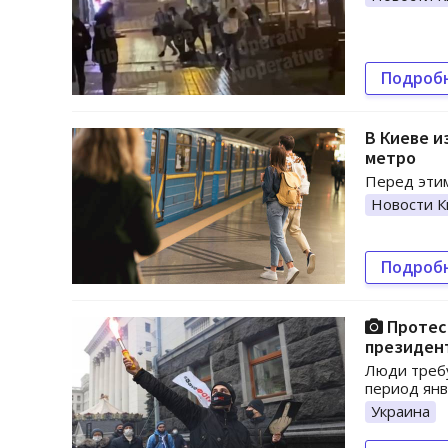
Подроб
В Киеве и
метро
Перед этим
Новости К
Подроб
Протес
президен
Люди треб
период янв
Украина