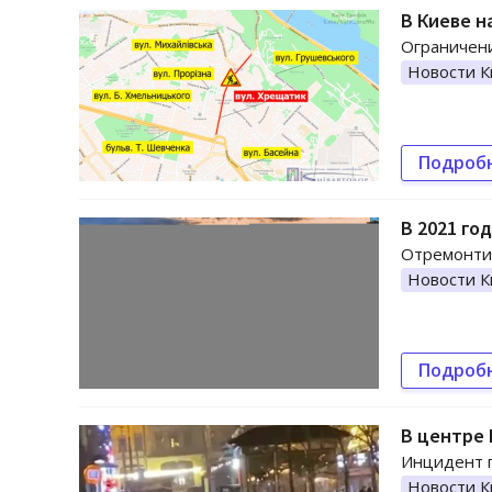
В Киеве 
Ограничени
Новости К
Подроб
В 2021 го
Отремонти
Новости К
Подроб
В центре 
Инцидент 
Новости К