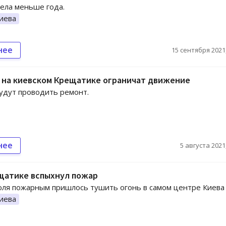
ела меньше года.
иева
нее
15 сентября 2021,
 на киевском Крещатике ограничат движение
удут проводить ремонт.
нее
5 августа 2021,
щатике вспыхнул пожар
ля пожарным пришлось тушить огонь в самом центре Киева
иева