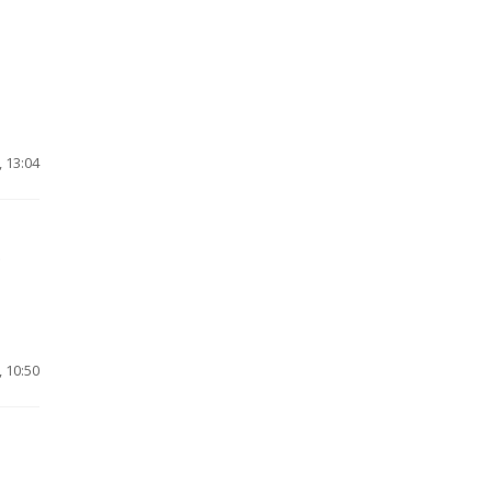
 13:04
.
 10:50