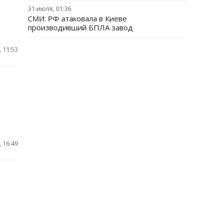
31 июля, 01:36
СМИ: РФ атаковала в Киеве
производивший БПЛА завод
 11:53
 16:49