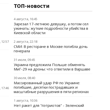
ТОП-новости
4 августа, 16:45
Зарезал 17-летнюю девушку, а потом сел
ужинать: жуткие подробности убийства в
Киевской области
 12:57
2 августа, 22:18
СМИ: В ресторане в Москве погибла дочь
генерала
31 июля, 09:45
Украина предложила Польше обменять
МиГ-29 на дроны: что ответили в Варшаве
30 июля, 08:40
Массированный удар РФ по Украине:
погибшие, десятки пострадавших и
 17:46
масштабные разрушения в пяти регионах
1 августа, 10:36
Нет ракет для "пэтриотов" - Зеленский