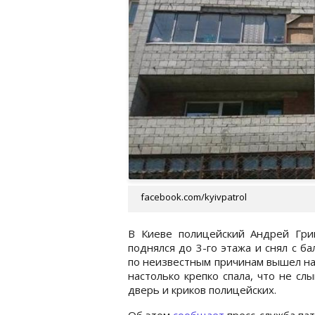
facebook.com/kyivpatrol
В Киеве полицейский Андрей Гри
поднялся до 3-го этажа и снял с б
по неизвестным причинам вышел на 
настолько крепко спала, что не сл
дверь и криков полицейских.
Об этом
сообщает
пресс-служба пат