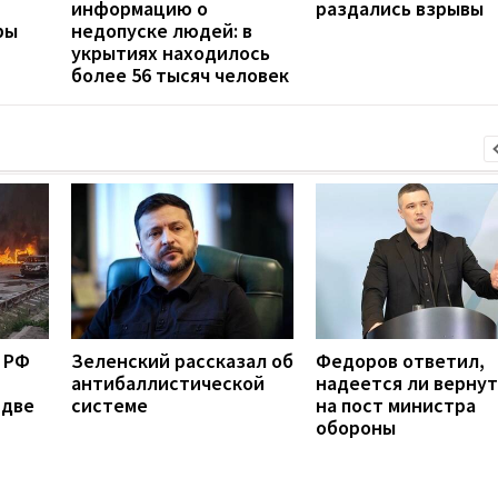
информацию о
раздались взрывы
ры
недопуске людей: в
укрытиях находилось
более 56 тысяч человек
 РФ
Зеленский рассказал об
Федоров ответил,
антибаллистической
надеется ли вернут
 две
системе
на пост министра
обороны