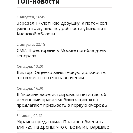
ТОП-новости
4 августа, 16:45
Зарезал 17-летнюю девушку, а потом сел
ужинать: жуткие подробности убийства в
Киевской области
2 августа, 22:18
СМИ: В ресторане в Москве погибла дочь
генерала
Сегодня, 13:20
Виктор Ющенко занял новую должность:
что известно о его назначении
Сегодня, 16:30
В Украине зарегистрировали петицию об
изменении правил мобилизации: кого
предлагают призывать в первую очередь
31 июля, 09:45
Украина предложила Польше обменять
МиГ-29 на дроны: что ответили в Варшаве