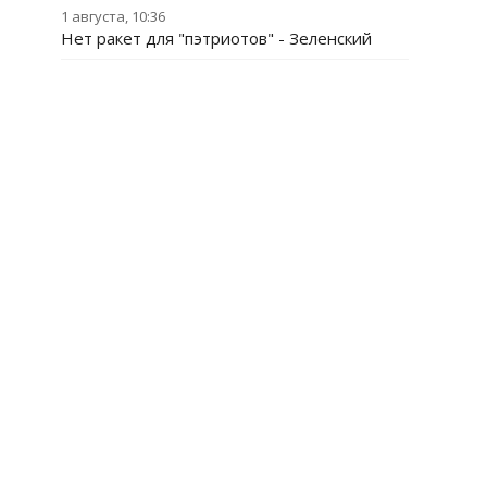
1 августа, 10:36
Нет ракет для "пэтриотов" - Зеленский