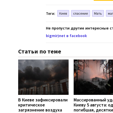
Теги:
Киев
спасение
Мать
ма
Не пропусти другие интересные с
bigmir)net в facebook
Статьи по теме
В Киеве зафиксировали
Массированный уд
критическое
Киеву 5 августа: о
загрязнение воздуха
погибшая, десятки