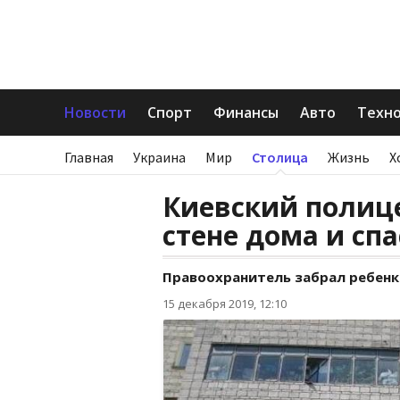
Новости
Спорт
Финансы
Авто
Техн
Главная
Украина
Мир
Столица
Жизнь
Х
Киевский полиц
стене дома и сп
Правоохранитель забрал ребенка,
15 декабря 2019, 12:10