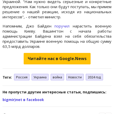
Украиной. "Нам нужно видеть серьезные и конкретные
предложения. Как только они будут поступать, мы примем
решение о нашей реакции, исходя из национальных
интересов", - отметил министр.
Напомним, Джо Байден
поручил
нарастить военную
помощь Киеву. Вашингтон с начала работы
администрации Байдена взял на себя обязательства
предоставить Украине военную помощь на общую сумму
63,5 млрд долларов.
Читайте нас в Google.News
Теги:
Россия
Украина
война
Новости
2024 год
Не пропусти другие интересные статьи, подпишись:
bigmir)net в facebook