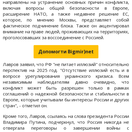
направлены на устранение основных причин конфликта,
включая вопросы общей безопасности в Европе,
расширение НАТО, а также недавнее решение ЕС,
которое, по мнению Москвы, представляет собой
фактическое подчинение блока. Также он акцентировал
внимание на праве людей, проживающих на территориях,
проголосовавших за воссоединение с Россией.
Допомогти Bigmir)net
Лавров заявил, что РФ "не питает иллюзий" относительно
перспектив на 2025 год. "Отсутствие иллюзий есть и в
вопросе урегулирования украинского кризиса. Всем
независимым наблюдателям давно очевидно, что
конфликт может быть разрешен только в рамках
соглашений о надежной безопасности и стабильности в
Европе, которые учитывали бы интересы России и других
стран", - отметил он.
Кроме того, Лавров, ссылаясь на слова президента России
Владимира Путина, подчеркнул, что Россия никогда не
отвергала переговоры о завершении войны с