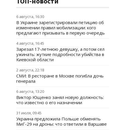
ТОП-новости
6 августа, 16:30
В Украине зарегистрировали петицию об
изменении правил мобилизации: кого
предлагают призывать в первую очередь
4 августа, 16:45
Зарезал 17-летнюю девушку, а потом сел
ужинать: жуткие подробности убийства в
Киевской области
2 августа, 22:18
СМИ: В ресторане в Москве погибла дочь
генерала
6 августа, 13:20
Виктор Ющенко занял новую должность:
что известно о его назначении
31 июля, 09:45
Украина предложила Польше обменять
МиГ-29 на дроны: что ответили в Варшаве