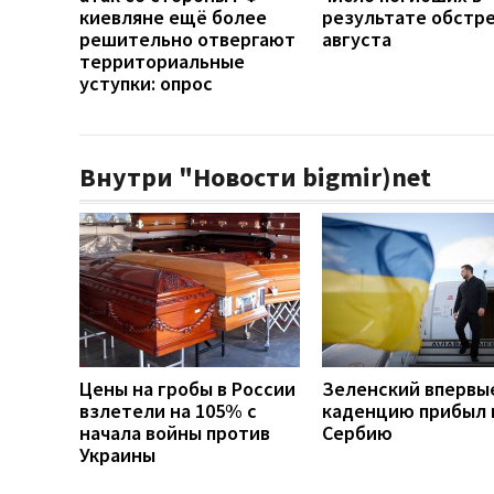
киевляне ещё более
результате обстре
решительно отвергают
августа
территориальные
уступки: опрос
Внутри "Новости bigmir)net
Цены на гробы в России
Зеленский впервы
взлетели на 105% с
каденцию прибыл 
начала войны против
Сербию
Украины