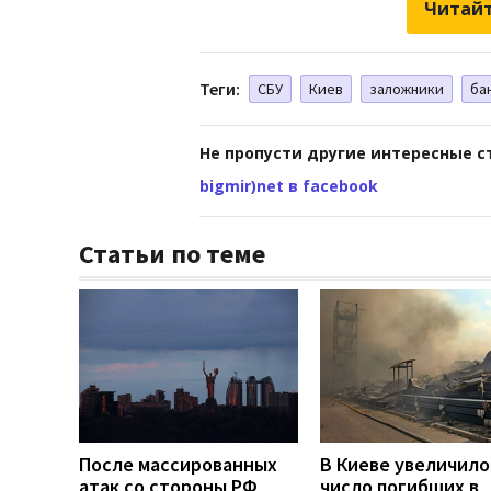
Читайт
Теги:
СБУ
Киев
заложники
ба
Не пропусти другие интересные с
bigmir)net в facebook
Статьи по теме
После массированных
В Киеве увеличило
атак со стороны РФ
число погибших в