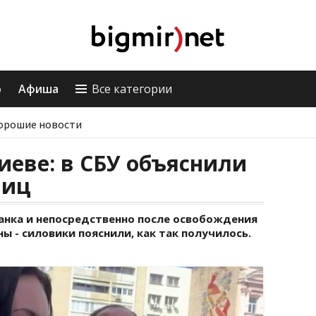
о
Афиша
Все категории
орошие новости
Киеве: в СБУ объяснили
ниц
анка и непосредственно после освобождения
 - силовики пояснили, как так получилось.