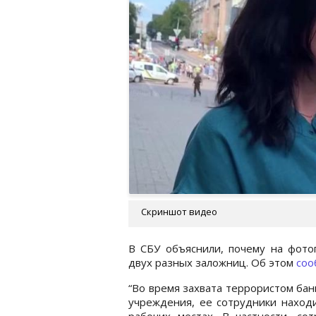
Скриншот видео
В СБУ объяснили, почему на фото
двух разных заложниц. Об этом
соо
“Во время захвата террористом бан
учреждения, ее сотрудники наход
рабочих местах. В частности, со