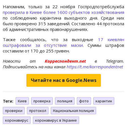
Напомним, только за 22 ноября Госпродпотребслужба
проверила в Киеве более 1600 субъектов хозяйствования
по соблюдению карантина выходного дня. Среди них
было проверено 315 заведений. Составлено 44 протокола
об административных правонарушениях.
Также сообщалось, что за выходные
17 киевлян
оштрафовали за отсутствие маски
. Суммы штрафов
составили от 170 до 255 гривен.
Новости от
Корреспондент.net
в Telegram.
Подписывайтесь на наш канал
https://t.me/korrespondentnet
Читайте нас в Google.News
Теги:
Киев
проверка
полиция
фото
карантин
проверки
протокол
Национальная полиция
коронавирус
коронавирус в Украине