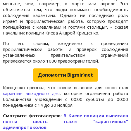
меньше, чем, например, в марте или апреле. Это
объясняется тем, что люди понимают необходимость
соблюдения карантина. Однако не последнюю роль
играет и профилактическая работа, которую проводят
полицейские с киевлянами и гостями столицы", – сказал
начальник полиции Киева Андрей Крищенко.
По его словам, ежедневно к проведению
профилактической работы и проверок соблюдения
установленных правительством ограничений
привлекается около 1000 правоохранителей.
Допомогти Bigmir)net
Крищенко признал, что новым вызовом для копов стал
карантин выходного дня
, которым ограничена работа
большинства учреждений с 00:00 субботы до 00:00
понедельника с 14 до 30 ноября.
Cмотрите фотогалерею:
В Киеве полиция выписала
почти шесть тысяч "карантинных"
админпротоколов