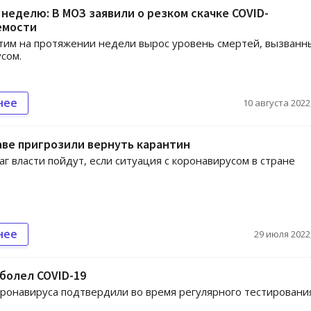
 неделю: В МОЗ заявили о резком скачке COVID-
емости
этим на протяжении недели вырос уровень смертей, вызванн
сом.
нее
10 августа 2022,
ве пригрозили вернуть карантин
аг власти пойдут, если ситуация с коронавирусом в стране
нее
29 июля 2022,
болел COVID-19
ронавируса подтвердили во время регулярного тестировани