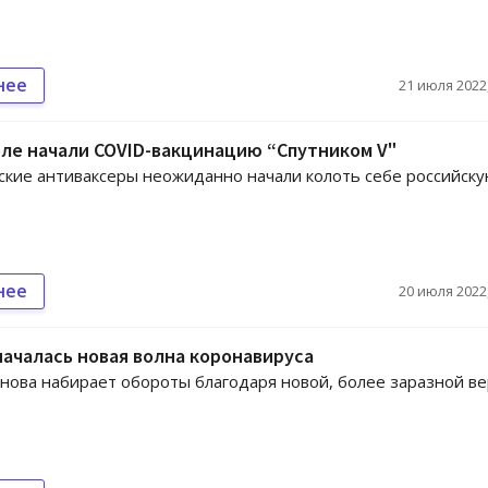
нее
21 июля 2022,
ле начали COVID-вакцинацию “Спутником V"
кие антиваксеры неожиданно начали колоть себе российск
нее
20 июля 2022,
началась новая волна коронавируса
нова набирает обороты благодаря новой, более заразной в