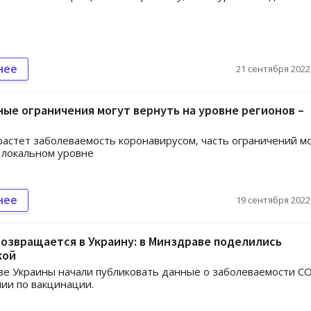
нее
21 сентября 2022,
ые ограничения могут вернуть на уровне регионов –
растет заболеваемость коронавирусом, часть ограничений м
 локальном уровне
нее
19 сентября 2022,
возвращается в Украину: в Минздраве поделились
кой
е Украины начали публиковать данные о заболеваемости C
нии по вакцинации.