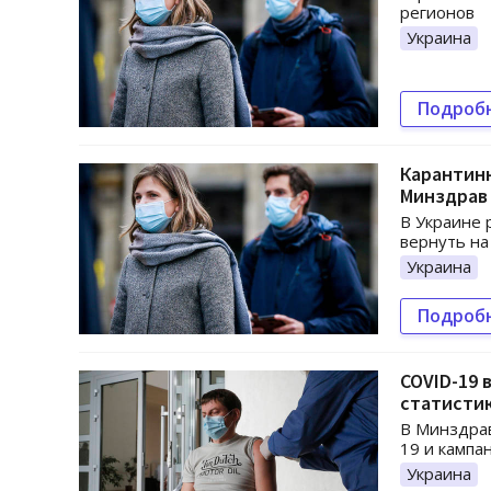
регионов
Украина
Подроб
Карантинн
Минздрав
В Украине 
вернуть на
Украина
Подроб
COVID-19 
статисти
В Минздрав
19 и кампа
Украина