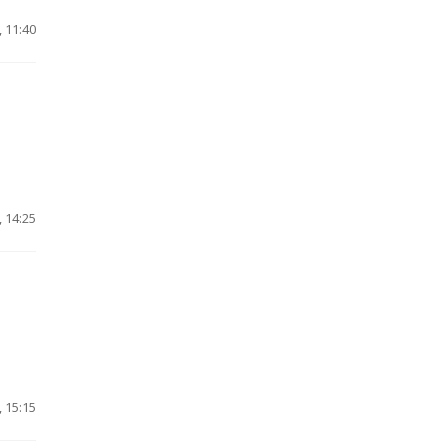
 11:40
 14:25
 15:15