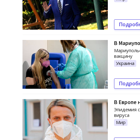
Подроб
В Мариупо
Мариупольс
вакцину
Украина
Подроб
В Европе 
Эпидемия с
вируса
Мир