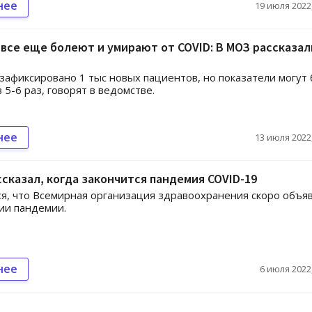
нее
19 июля 2022,
все еще болеют и умирают от COVID: В МОЗ рассказал
зафиксировано 1 тыс новых пациентов, но показатели могут
 5-6 раз, говорят в ведомстве.
нее
13 июля 2022,
сказал, когда закончится пандемия COVID-19
я, что Всемирная организация здравоохранения скоро объя
ии пандемии.
нее
6 июля 2022,