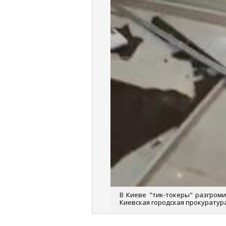
В Киеве "тик-токеры" разгром
Киевская городская прокуратура