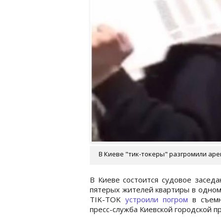
В Киеве "тик-токеры" разгромили аре
В Киеве состоится судовое засед
пятерых жителей квартиры в одном 
TIK-TOK
устроили погром
в съемн
пресс-служба Киевской городской п