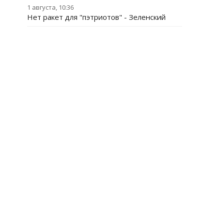
1 августа, 10:36
Нет ракет для "пэтриотов" - Зеленский