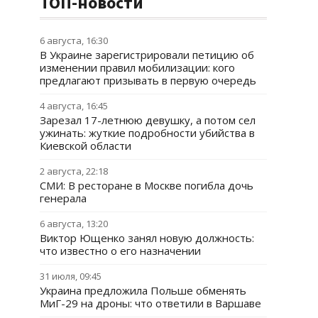
ТОП-новости
6 августа, 16:30
В Украине зарегистрировали петицию об
изменении правил мобилизации: кого
предлагают призывать в первую очередь
4 августа, 16:45
Зарезал 17-летнюю девушку, а потом сел
ужинать: жуткие подробности убийства в
Киевской области
2 августа, 22:18
СМИ: В ресторане в Москве погибла дочь
генерала
6 августа, 13:20
Виктор Ющенко занял новую должность:
что известно о его назначении
31 июля, 09:45
Украина предложила Польше обменять
МиГ-29 на дроны: что ответили в Варшаве