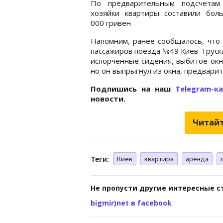
По предварительным подсчетам
хозяйки квартиры составили бол
000 гривен
Напомним, ранее сообщалось, что
пассажиров поезда №49 Киев-Труска
испорченные сидения, выбитое окн
но он выпрыгнул из окна, предварит
Подпишись на наш
Telegram-к
новости.
Читайт
Теги:
Киев
квартира
аренда
Не пропусти другие интересные с
bigmir)net в facebook