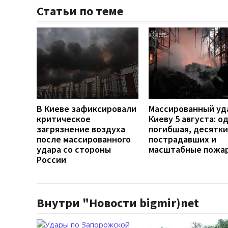
Статьи по теме
В Киеве зафиксировали
Массированный уд
критическое
Киеву 5 августа: о
загрязнение воздуха
погибшая, десятки
после массированного
пострадавших и
удара со стороны
масштабные пожа
России
Внутри "Новости bigmir)net