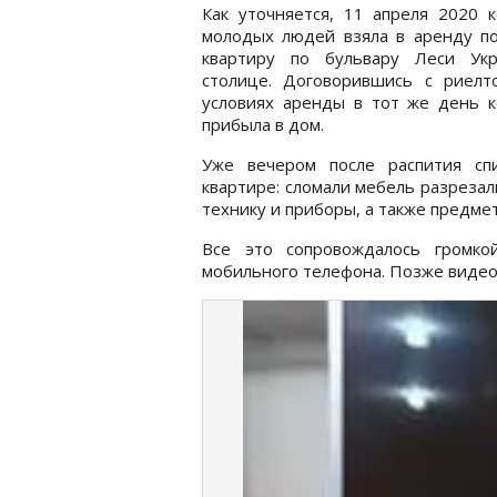
Как уточняется, 11 апреля 2020 
молодых людей взяла в аренду по
квартиру по бульвару Леси Ук
столице. Договорившись с риелт
условиях аренды в тот же день к
прибыла в дом.
Уже вечером после распития сп
квартире: сломали мебель разреза
технику и приборы, а также предме
Все это сопровождалось громко
мобильного телефона. Позже видеор