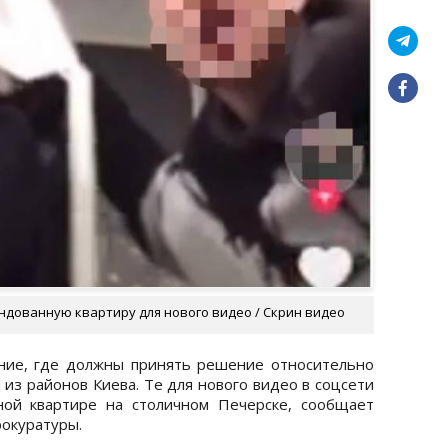
ндованную квартиру для нового видео / Скрин видео
ание, где должны принять решение относительно
из районов Киева. Те для нового видео в соцсети
ой квартире на столичном Печерске, сообщает
рокуратуры.