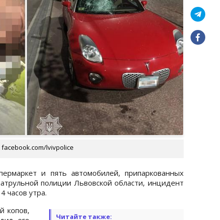
acebook.com/lvivpolice
пермаркет и пять автомобилей, припаркованных
атрульной полиции Львовской области, инцидент
4 часов утра.
й копов,
Читайте также:
дил его