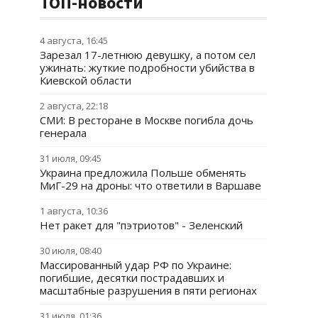
ТОП-новости
4 августа, 16:45
Зарезал 17-летнюю девушку, а потом сел
ужинать: жуткие подробности убийства в
Киевской области
2 августа, 22:18
СМИ: В ресторане в Москве погибла дочь
генерала
31 июля, 09:45
Украина предложила Польше обменять
МиГ-29 на дроны: что ответили в Варшаве
1 августа, 10:36
Нет ракет для "пэтриотов" - Зеленский
30 июля, 08:40
Массированный удар РФ по Украине:
погибшие, десятки пострадавших и
масштабные разрушения в пяти регионах
31 июля, 01:36