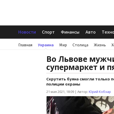
Новости
Спорт
Финансы
Авто
Техн
Главная
Украина
Мир
Столица
Жизнь
Х
Во Львове мужч
супермаркет и п
Скрутить буяна смогли только 
полиции охраны
21 мая 2021, 18:09
|
Автор:
Юрий Кобзар