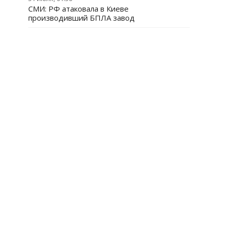
СМИ: РФ атаковала в Киеве
производивший БПЛА завод