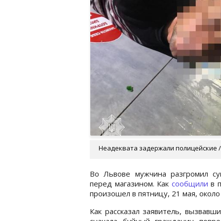
Неадеквата задержали полицейские / f
Во Львове мужчина разгромил су
перед магазином. Как
сообщили
в п
произошел в пятницу, 21 мая, около 
Как рассказал заявитель, вызвавши
сначала буйный гражданин повре