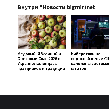
Внутри "Новости bigmir)net
Медовый, Яблочный и
Кибератаки на
Ореховый Спас 2026 в
водоснабжение СШ
Украине: календарь
взломаны система
праздников и традиции
штатов