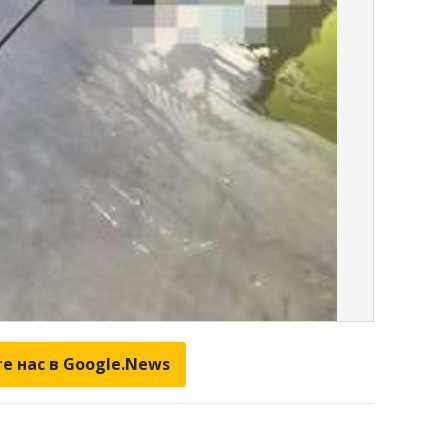
е нас в Google.News