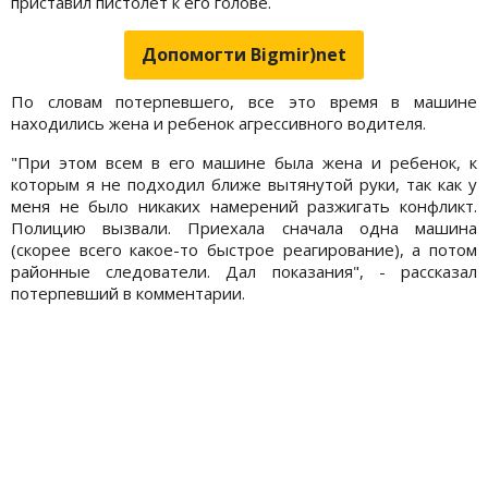
приставил пистолет к его голове.
Допомогти Bigmir)net
По словам потерпевшего, все это время в машине
находились жена и ребенок агрессивного водителя.
"При этом всем в его машине была жена и ребенок, к
которым я не подходил ближе вытянутой руки, так как у
меня не было никаких намерений разжигать конфликт.
Полицию вызвали. Приехала сначала одна машина
(скорее всего какое-то быстрое реагирование), а потом
районные следователи. Дал показания", - рассказал
потерпевший в комментарии.