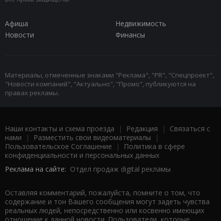
Афиша
Недвижимость
Новости
Финансы
Материалы, отмеченные знаками "Реклама", "PR", "Спецпроект",
"Новости компаний", "Актуально", "Промо", публикуются на
правах рекламы.
Наши контакты и схема проезда
|
Редакция
|
Связаться с
нами
|
Разместить свои видеоматериалы
|
Пользовательское Соглашение
|
Политика в сфере
конфиденциальности и персональных данных
Реклама на сайте:
Отдел продаж digital рекламы
Оставляя комментарий, пожалуйста, помните о том, что
содержание и тон Вашего сообщения могут задеть чувства
реальных людей, непосредственно или косвенно имеющих
отношение к данной новости. Пользователи, которые