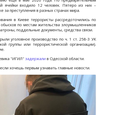
ой ячейки входило 12 человек. Пятеро из них –
е за преступления в разных странах мира.
ывания в Киеве террористы рассредоточились по
 обысков по местам жительства злоумышленников
атроны, поддельные документы, средства связи.
ыли уголовное производство по ч. 1 ст. 258-3 УК
кой группы или террористической организации).
ие.
оевика "ИГИЛ"
задержали
в Одесской области.
 если хочешь первым узнавать главные новости.