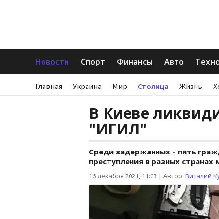
Новости
Спорт
Финансы
Авто
Техн
Главная
Украина
Мир
Столица
Жизнь
Х
В Киеве ликвид
"ИГИЛ"
Среди задержанных – пять граж
преступления в разных странах 
16 декабря 2021, 11:03
|
Автор:
Виталий К