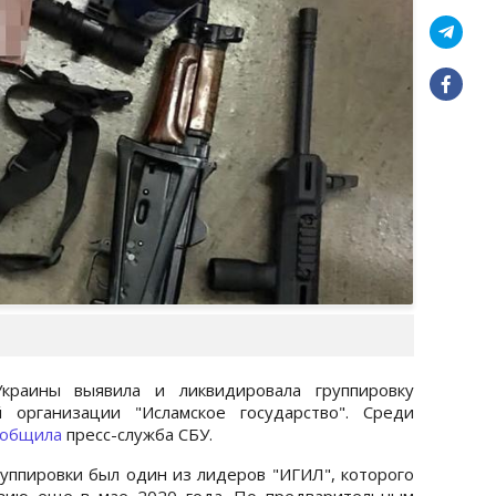
краины выявила и ликвидировала группировку
 организации "Исламское государство". Среди
ообщила
пресс-служба СБУ.
руппировки был один из лидеров "ИГИЛ", которого
узию еще в мае 2020 года. По предварительным