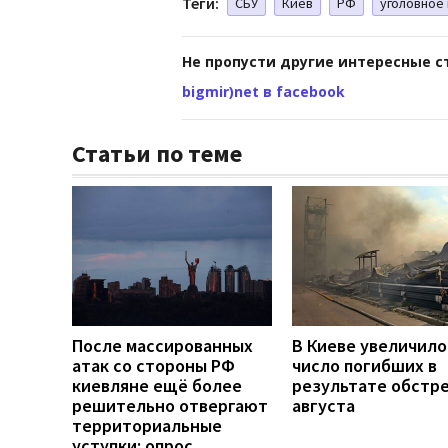
Теги:
СБУ
Киев
РФ
уголовное
Не пропусти другие интересные с
bigmir)net в facebook
Статьи по теме
После массированных
В Киеве увеличило
атак со стороны РФ
число погибших в
киевляне ещё более
результате обстре
решительно отвергают
августа
территориальные
уступки: опрос