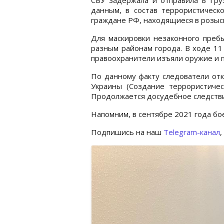
данным, в состав террористическ
граждане РФ, находящиеся в розыск
Для маскировки незаконного преб
разным районам города. В ходе 11
правоохранители изъяли оружие и п
По данному факту следователи откр
Украины (Создание террористичес
Продолжается досудебное следств
Напомним, в сентябре 2021 года б
Подпишись на наш
Telegram-канал
,