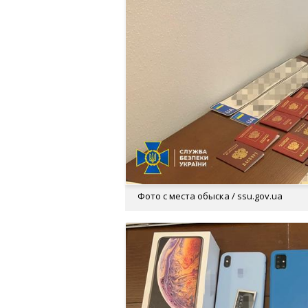
Фото с места обыска / ssu.gov.ua