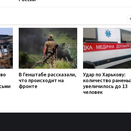
тво
В Генштабе рассказали,
Удар по Харькову:
что происходит на
количество ранены
сьми
фронте
увеличилось до 13
человек