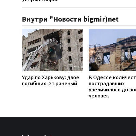
Внутри "Новости bigmir)net
Удар по Харькову: двое
В Одессе количес
погибших, 21 раненый
пострадавших
увеличилось до во
человек