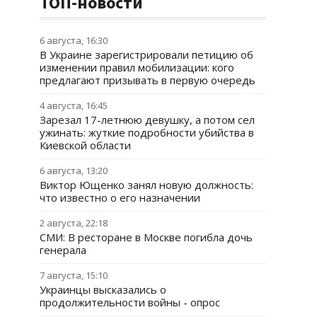
ТОП-новости
6 августа, 16:30
В Украине зарегистрировали петицию об
изменении правил мобилизации: кого
предлагают призывать в первую очередь
4 августа, 16:45
Зарезал 17-летнюю девушку, а потом сел
ужинать: жуткие подробности убийства в
Киевской области
6 августа, 13:20
Виктор Ющенко занял новую должность:
что известно о его назначении
2 августа, 22:18
СМИ: В ресторане в Москве погибла дочь
генерала
7 августа, 15:10
Украинцы высказались о
продолжительности войны - опрос