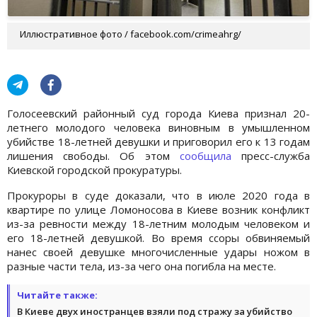
Иллюстративное фото / facebook.com/crimeahrg/
Голосеевский районный суд города Киева признал 20-
летнего молодого человека виновным в умышленном
убийстве 18-летней девушки и приговорил его к 13 годам
лишения свободы. Об этом
сообщила
пресс-служба
Киевской городской прокуратуры.
Прокуроры в суде доказали, что в июле 2020 года в
квартире по улице Ломоносова в Киеве возник конфликт
из-за ревности между 18-летним молодым человеком и
его 18-летней девушкой. Во время ссоры обвиняемый
нанес своей девушке многочисленные удары ножом в
разные части тела, из-за чего она погибла на месте.
Читайте также:
В Киеве двух иностранцев взяли под стражу за убийство