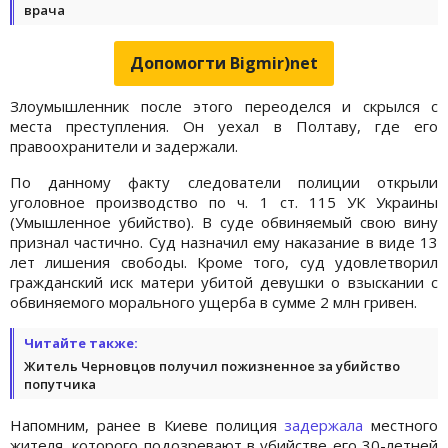
врача
Допомогти Bigmir)net
Злоумышленник после этого переоделся и скрылся с
места преступления. Он уехал в Полтаву, где его
правоохранители и задержали.
По данному факту следователи полиции открыли
уголовное производство по ч. 1 ст. 115 УК Украины
(Умышленное убийство). В суде обвиняемый свою вину
признал частично. Суд назначил ему наказание в виде 13
лет лишения свободы. Кроме того, суд удовлетворил
гражданский иск матери убитой девушки о взыскании с
обвиняемого морального ущерба в сумме 2 млн гривен.
Читайте также:
Житель Черновцов получил пожизненное за убийство
попутчика
Напомним, ранее в Киеве полиция
задержала
местного
жителя, которого подозревают в убийстве его 30-летней