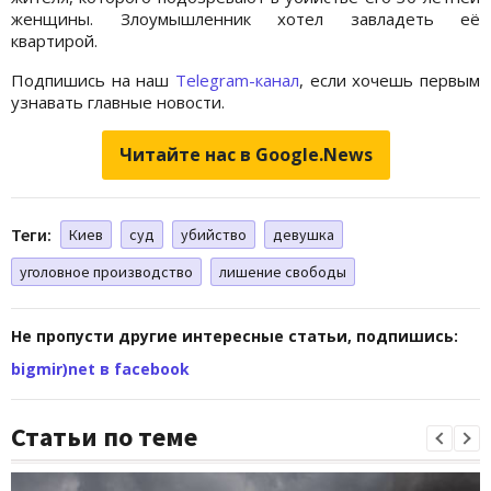
женщины. Злоумышленник хотел завладеть её
квартирой.
Подпишись на наш
Telegram-канал
, если хочешь первым
узнавать главные новости.
Читайте нас в Google.News
Теги:
Киев
суд
убийство
девушка
уголовное производство
лишение свободы
Не пропусти другие интересные статьи, подпишись:
bigmir)net в facebook
Статьи по теме