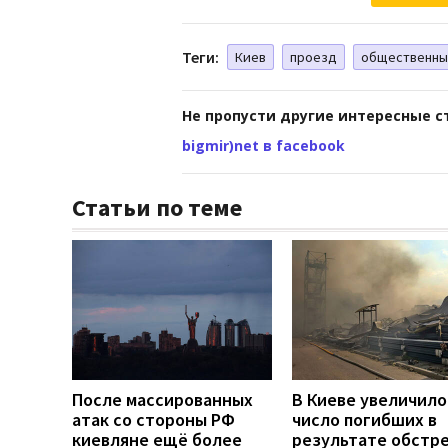
Теги:
Киев
проезд
общественны
Не пропусти другие интересные с
bigmir)net в facebook
Статьи по теме
После массированных
В Киеве увеличило
атак со стороны РФ
число погибших в
киевляне ещё более
результате обстре