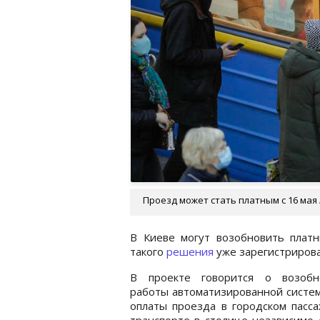
Проезд может стать платным с 16 мая 
В Киеве могут возобновить плат
такого
решения
уже зарегистрирова
В проекте говорится о возобн
работы автоматизированной систе
оплаты проезда в городском пасс
транспорте в столице независимо