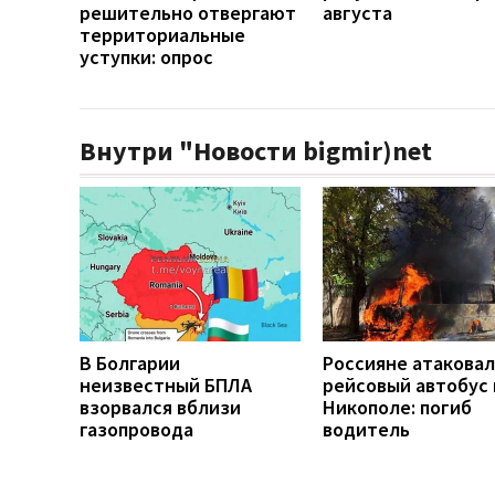
решительно отвергают
августа
территориальные
уступки: опрос
Внутри "Новости bigmir)net
В Болгарии
Россияне атакова
неизвестный БПЛА
рейсовый автобус 
взорвался вблизи
Никополе: погиб
газопровода
водитель