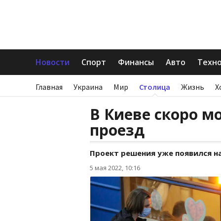
Новости
Спорт
Финансы
Авто
Техн
Главная
Украина
Мир
Столица
Жизнь
Х
В Киеве скоро мо
проезд
Проект решения уже появился на
5 мая 2022, 10:16