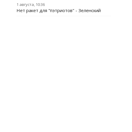
1 августа, 10:36
Нет ракет для "пэтриотов" - Зеленский