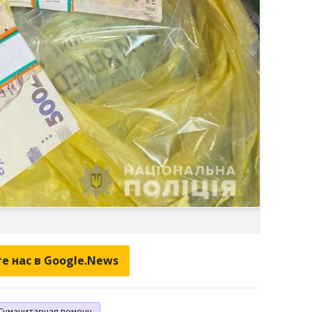
е нас в Google.News
Гуманитарная помощь