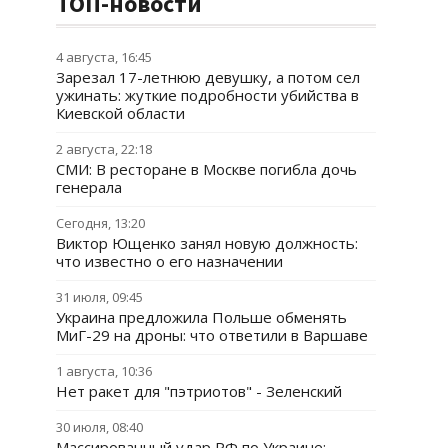
ТОП-новости
4 августа, 16:45
Зарезал 17-летнюю девушку, а потом сел
ужинать: жуткие подробности убийства в
Киевской области
2 августа, 22:18
СМИ: В ресторане в Москве погибла дочь
генерала
Сегодня, 13:20
Виктор Ющенко занял новую должность:
что известно о его назначении
31 июля, 09:45
Украина предложила Польше обменять
МиГ-29 на дроны: что ответили в Варшаве
1 августа, 10:36
Нет ракет для "пэтриотов" - Зеленский
30 июля, 08:40
Массированный удар РФ по Украине: