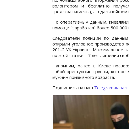
волонтером и бесплатно получа
средства гигиены), а в дальнейшем 
По оперативным данным, киевлянин
помощи "заработал" более 500 000 
Следователи полиции по данным
открыли уголовное производство по 
201-2 УК Украины. Максимальное н
по этой статье – 7 лет лишения сво
Напомним, ранее в Киеве право
собой преступные группы, которые
мужчин призывного возраста.
Подпишись на наш
Telegram-канал
,