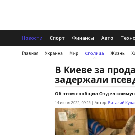
Новости
Спорт
Финансы
Авто
Техн
Главная
Украина
Мир
Столица
Жизнь
Х
В Киеве за прод
задержали псев
Об этом сообщил Отдел коммун
14 июня 2022, 09:25
|
Автор:
Виталий Кула