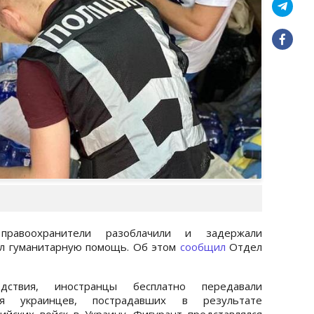
равоохранители разоблачили и задержали
ал гуманитарную помощь. Об этом
сообщил
Отдел
ствия, иностранцы бесплатно передавали
я украинцев, пострадавших в результате
йских войск в Украину. Фигурант представлялся