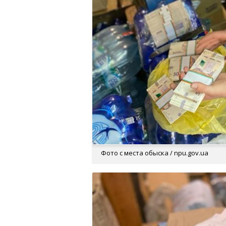
Фото с места обыска / npu.gov.ua