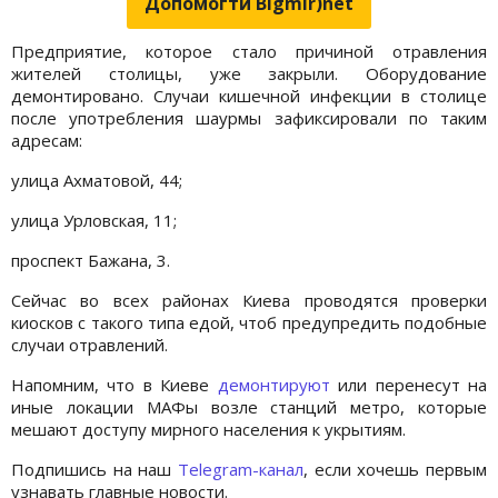
Допомогти Bigmir)net
Предприятие, которое стало причиной отравления
жителей столицы, уже закрыли. Оборудование
демонтировано. Случаи кишечной инфекции в столице
после употребления шаурмы зафиксировали по таким
адресам:
улица Ахматовой, 44;
улица Урловская, 11;
проспект Бажана, 3.
Сейчас во всех районах Киева проводятся проверки
киосков с такого типа едой, чтоб предупредить подобные
случаи отравлений.
Напомним, что в Киеве
демонтируют
или перенесут на
иные локации МАФы возле станций метро, которые
мешают доступу мирного населения к укрытиям.
Подпишись на наш
Telegram-канал
, если хочешь первым
узнавать главные новости.