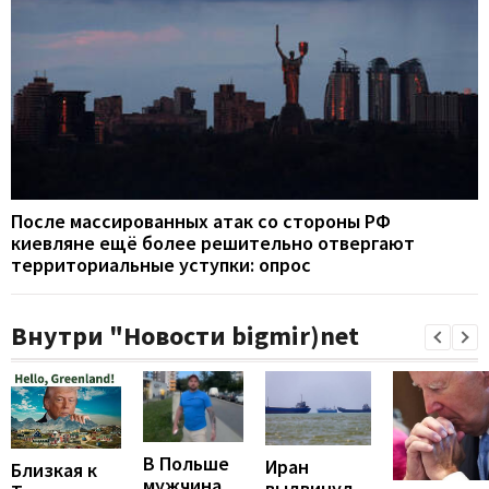
После массированных атак со стороны РФ
киевляне ещё более решительно отвергают
территориальные уступки: опрос
Внутри "Новости bigmir)net
В Польше
Иран
Близкая к
мужчина,
выдвинул