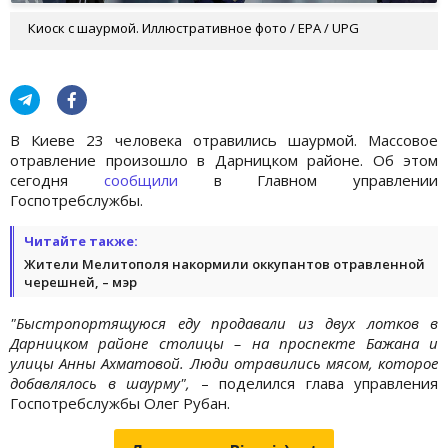
Киоск с шаурмой. Иллюстративное фото / EPA / UPG
В Киеве 23 человека отравились шаурмой. Массовое
отравление произошло в Дарницком районе. Об этом
сегодня
сообщили
в Главном управлении
Госпотребслужбы.
Читайте также:
Жители Мелитополя накормили оккупантов отравленной
черешней, – мэр
"Быстропортящуюся еду продавали из двух лотков в
Дарницком районе столицы – на проспекте Бажана и
улицы Анны Ахматовой. Люди отравились мясом, которое
добавлялось в шаурму",
– поделился глава управления
Госпотребслужбы Олег Рубан.