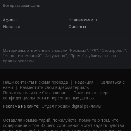
Все права защищены.
Афиша
Недвижимость
Новости
Финансы
Материалы, отмеченные знаками "Реклама", "PR", "Спецпроект",
"Новости компаний", "Актуально", "Промо", публикуются на
правах рекламы.
Наши контакты и схема проезда
|
Редакция
|
Связаться с
нами
|
Разместить свои видеоматериалы
|
Пользовательское Соглашение
|
Политика в сфере
конфиденциальности и персональных данных
Реклама на сайте:
Отдел продаж digital рекламы
Оставляя комментарий, пожалуйста, помните о том, что
содержание и тон Вашего сообщения могут задеть чувства
реальных людей, непосредственно или косвенно имеющих