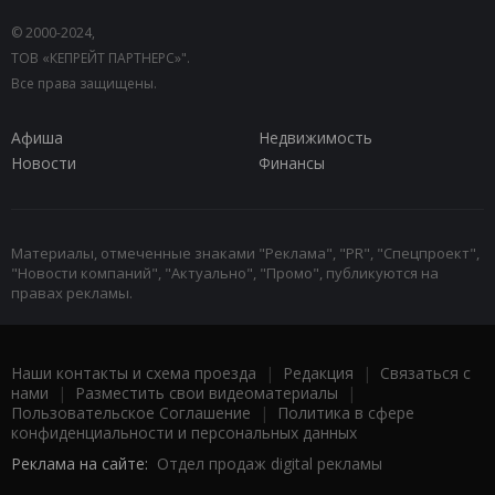
© 2000-2024,
ТОВ «КЕПРЕЙТ ПАРТНЕРС»".
Все права защищены.
Афиша
Недвижимость
Новости
Финансы
Материалы, отмеченные знаками "Реклама", "PR", "Спецпроект",
"Новости компаний", "Актуально", "Промо", публикуются на
правах рекламы.
Наши контакты и схема проезда
|
Редакция
|
Связаться с
нами
|
Разместить свои видеоматериалы
|
Пользовательское Соглашение
|
Политика в сфере
конфиденциальности и персональных данных
Реклама на сайте:
Отдел продаж digital рекламы