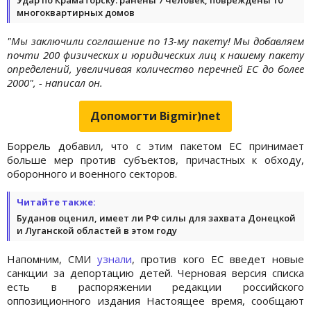
многоквартирных домов
"Мы заключили соглашение по 13-му пакету! Мы добавляем
почти 200 физических и юридических лиц к нашему пакету
определений, увеличивая количество перечней ЕС до более
2000", - написал он.
Допомогти Bigmir)net
Боррель добавил, что с этим пакетом ЕС принимает
больше мер против субъектов, причастных к обходу,
оборонного и военного секторов.
Читайте также:
Буданов оценил, имеет ли РФ силы для захвата Донецкой
и Луганской областей в этом году
Напомним, СМИ
узнали
, против кого ЕС введет новые
санкции за депортацию детей. Черновая версия списка
есть в распоряжении редакции российского
оппозиционного издания Настоящее время, сообщают