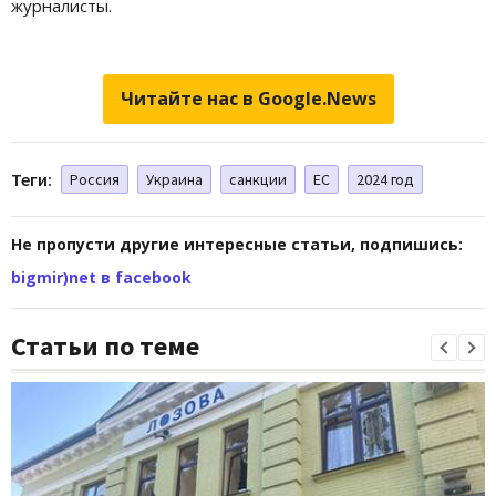
журналисты.
Читайте нас в Google.News
Теги:
Россия
Украина
санкции
ЕС
2024 год
Не пропусти другие интересные статьи, подпишись:
bigmir)net в facebook
Статьи по теме