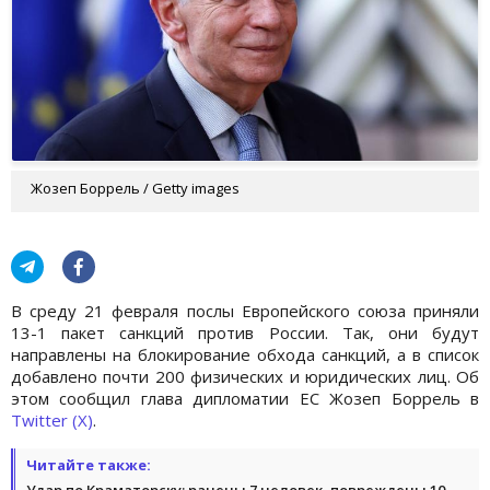
Жозеп Боррель / Getty images
В среду 21 февраля послы Европейского союза приняли
13-1 пакет санкций против России. Так, они будут
направлены на блокирование обхода санкций, а в список
добавлено почти 200 физических и юридических лиц. Об
этом сообщил глава дипломатии ЕС Жозеп Боррель в
Twitter (X)
.
Читайте также:
Удар по Краматорску: ранены 7 человек, повреждены 10