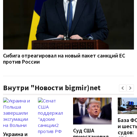
Сибига отреагировал на новый пакет санкций ЕС
против России
Внутри "Новости bigmir)net
База Ф
и шест
Суд США
судов:
Украина и
приостановил