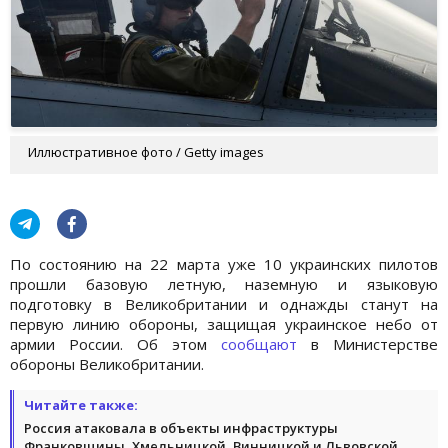
Иллюстративное фото / Getty images
По состоянию на 22 марта уже 10 украинских пилотов
прошли базовую летную, наземную и языковую
подготовку в Великобритании и однажды станут на
первую линию обороны, защищая украинское небо от
армии России. Об этом
сообщают
в Министерстве
обороны Великобритании.
Читайте также:
Россия атаковала в объекты инфраструктуры
Франковщины, Хмельницкой, Винницкой и Львовской