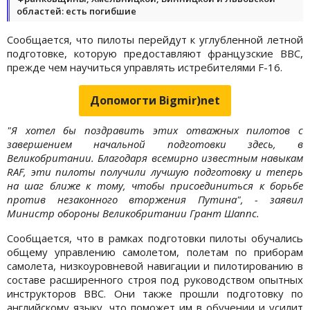
областей: есть погибшие
Сообщается, что пилоты перейдут к углубленной летной
подготовке, которую предоставляют французские ВВС,
прежде чем научиться управлять истребителями F-16.
Допомогти Bigmir)net
"Я хотел бы поздравить этих отважных пилотов с
завершением начальной подготовки здесь, в
Великобритании. Благодаря всемирно известным навыкам
RAF, эти пилоты получили лучшую подготовку и теперь
на шаг ближе к тому, чтобы присоединиться к борьбе
против незаконного вторжения Путина", - заявил
Министр обороны Великобритании Грант Шаппс.
Сообщается, что в рамках подготовки пилоты обучались
общему управлению самолетом, полетам по приборам
самолета, низкоуровневой навигации и пилотированию в
составе расширенного строя под руководством опытных
инструкторов ВВС. Они также прошли подготовку по
английскому языку, что поможет им в обучении и усилит