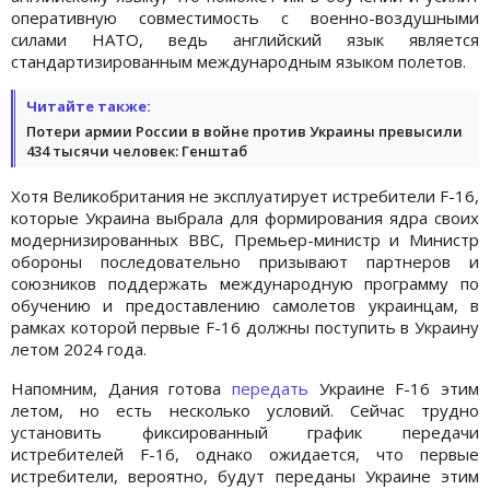
оперативную совместимость с военно-воздушными
силами НАТО, ведь английский язык является
стандартизированным международным языком полетов.
Читайте также:
Потери армии России в войне против Украины превысили
434 тысячи человек: Генштаб
Хотя Великобритания не эксплуатирует истребители F-16,
которые Украина выбрала для формирования ядра своих
модернизированных ВВС, Премьер-министр и Министр
обороны последовательно призывают партнеров и
союзников поддержать международную программу по
обучению и предоставлению самолетов украинцам, в
рамках которой первые F-16 должны поступить в Украину
летом 2024 года.
Напомним, Дания готова
передать
Украине F-16 этим
летом, но есть несколько условий. Сейчас трудно
установить фиксированный график передачи
истребителей F-16, однако ожидается, что первые
истребители, вероятно, будут переданы Украине этим