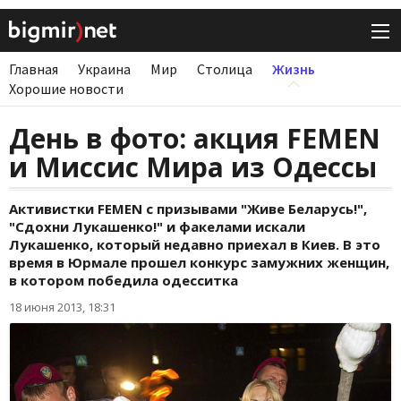
Главная
Украина
Мир
Столица
Жизнь
Хорошие новости
День в фото: акция FEMEN
и Миссис Мира из Одессы
Активистки FEMEN с призывами "Живе Беларусь!",
"Сдохни Лукашенко!" и факелами искали
Лукашенко, который недавно приехал в Киев. В это
время в Юрмале прошел конкурс замужних женщин,
в котором победила одесситка
18 июня 2013, 18:31