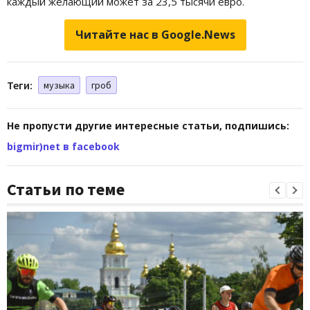
каждый желающий может за 23,5 тысячи евро.
Читайте нас в Google.News
Теги:
музыка
гроб
Не пропусти другие интересные статьи, подпишись:
bigmir)net в facebook
Статьи по теме