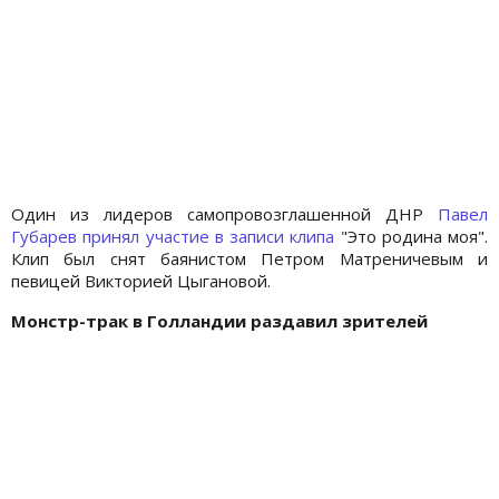
Один из лидеров самопровозглашенной ДНР
Павел
Губарев принял участие в записи клипа
"Это родина моя".
Клип был снят баянистом Петром Матреничевым и
певицей Викторией Цыгановой.
Монстр-трак в Голландии раздавил зрителей