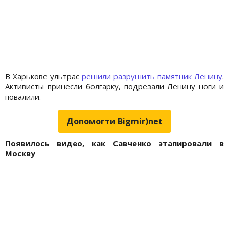
В Харькове ультрас
решили разрушить памятник Ленину
.
Активисты принесли болгарку, подрезали Ленину ноги и
повалили.
Допомогти Bigmir)net
Появилось видео, как Савченко этапировали в
Москву