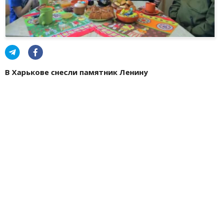
В Харькове снесли памятник Ленину