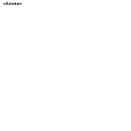
«Азова»