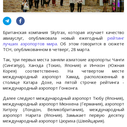
Британская компания Skytrax, которая изучает качество
авиауслуг, опубликовала новый ежегодный
рейтинг
лучших аэропортов мира
. Об этом говорится в сюжете
ТСН, опубликованном в четверг, 28 марта.
Так, три первых места заняли азиатские аэропорты: Чанги
(Сингапур), Ханэда (Токио, Япония) и Инчхон (Южная
Корея) соответственно. На четвертом месте
международный аэропорт Хамад, расположенный в
столице Катара Дохе, на пятой строчке рейтинга -
международный аэропорт Гонконга.
Далее следуют международный аэропорт Тюбу (Япония),
международный аэропорт Мюнхена (Германия), аэропорт
Хитроу (Лондон, Великобритания), международный
аэропорт Нарита (Япония). Замыкает первую десятку
международный аэропорт Цюриха (Швейцария).