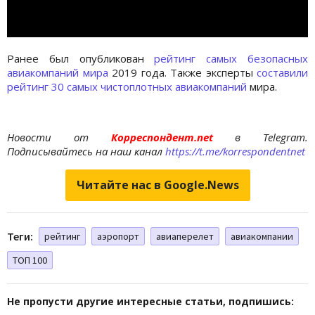
Ранее был опубликован
рейтинг самых безопасных
авиакомпаний мира
2019 года. Также эксперты
составили
рейтинг 30 самых чистоплотных авиакомпаний
мира.
Новости от
Корреспондент.net
в Telegram.
Подписывайтесь на наш канал
https://t.me/korrespondentnet
Читайте нас в Google.News
Теги:
рейтинг
аэропорт
авиаперелет
авиакомпании
ТОП 100
Не пропусти другие интересные статьи, подпишись: