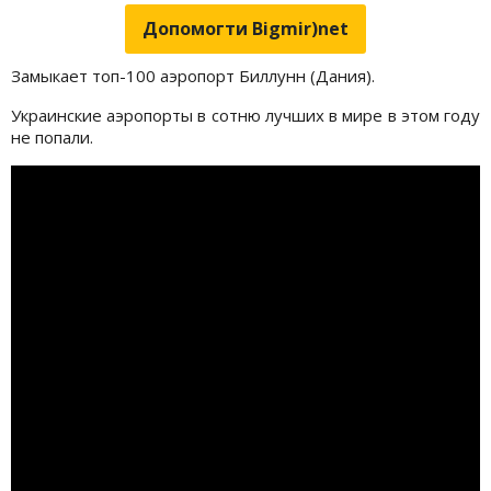
Допомогти Bigmir)net
Замыкает топ-100 аэропорт Биллунн (Дания).
Украинские аэропорты в сотню лучших в мире в этом году
не попали.