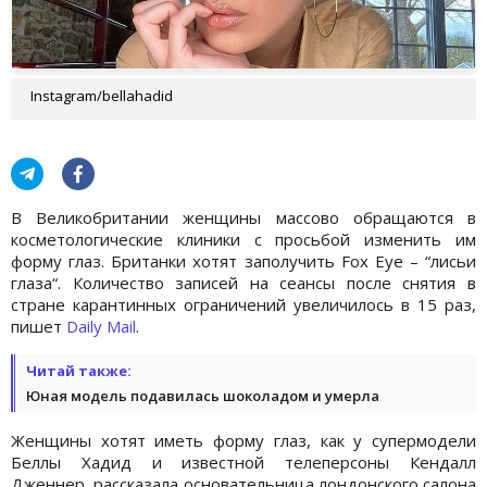
Instagram/bellahadid
В Великобритании женщины массово обращаются в
косметологические клиники с просьбой изменить им
форму глаз. Британки хотят заполучить Fox Eye – “лисьи
глаза“. Количество записей на сеансы после снятия в
стране карантинных ограничений увеличилось в 15 раз,
пишет
Daily Mail
.
Читай также:
Юная модель подавилась шоколадом и умерла
Женщины хотят иметь форму глаз, как у супермодели
Беллы Хадид и известной телеперсоны Кендалл
Дженнер, рассказала основательница лондонского салона