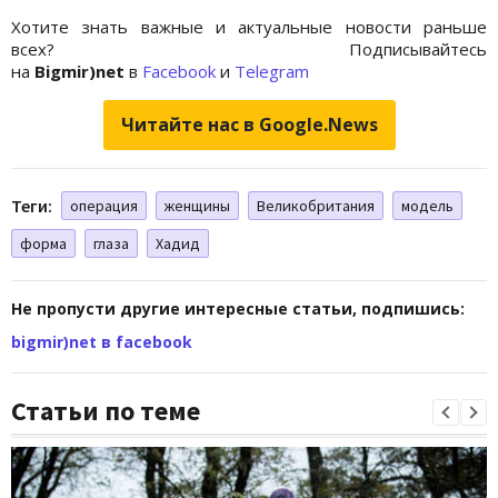
Хотите знать важные и актуальные новости раньше
всех? Подписывайтесь
на
Bigmir)net
в
Facebook
и
Telegram
Читайте нас в Google.News
Теги:
операция
женщины
Великобритания
модель
форма
глаза
Хадид
Не пропусти другие интересные статьи, подпишись:
bigmir)net в facebook
Статьи по теме