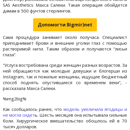
SAS Aesthetics Махса Салеки. Такая операция обойдется
дамам в 500 фунтов стерлингов.
Допомогти Bigmir)net
Сама процедура занимает около получаса. Специалист
приподнимает брови и внешние уголки глаз с помощью
растворимой нити. Таким образом и получаются “лисьи
глаза“.
“Услуга востребована среди женщин разных возрастов. За
ней обращаются как молодые девушки и блогерши из
Instagram, так и пожилые женщины, ищущие бюджетный
способ поднять опустившиеся со временем веки“, -
рассказала Махса Салеки.
%img2big%
Как сообщалось ранее, что
модель увеличила ягодицы и
не могла сидет
ь. Шесть месяцев она испытывала сильные
боли. Хирургическое вмешательство обошлось ей в 70
тысяч долларов.