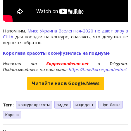
Напомним,
Мисс Украина Вселенная-2020 не дают визу в
США
для поездки на конкурс, опасаясь, что девушка не
вернется обратно.
Королева красоты оконфузилась на подиуме
Новости от
Корреспондент.net
в Telegram.
Подписывайтесь на наш канал
https://t.me/korrespondentnet
Читайте нас в Google.News
Теги:
конкурс красоты
видео
инцидент
Шри-Ланка
Корона