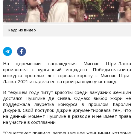
кадр из видео
На церемонии награждения Миссис Шри-Ланка
произошел с курьезный инцидент. Победительница
конкурса прошлых лет сорвала корону с Миссис Шри-
Ланка-2021 и надела ее на проигравшую участницу.
В текущем году титут красоты среди замужних женщин
достался Пушпике Де Силва. Однако выбор жюри не
поддержала лауретка конкурса в прошлом Каролин
Джурия. Свой поступок Джрие аргументировала тем, что
на данный момент Пушпике в разводе и не имеет права
на участие в состязании.
"Существует правило, запрещающее женщинам, которые