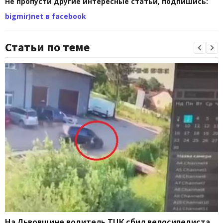
Не пропусти другие интересные статьи, подпишись:
bigmir)net в facebook
Статьи по теме
На Львовщине водитель ТЦК сбил велосипедиста