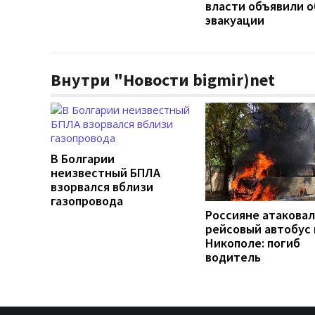
власти объявили о
эвакуации
Внутри "Новости bigmir)net
В Болгарии
неизвестный БПЛА
взорвался вблизи
газопровода
Россияне атакова
рейсовый автобус 
Никополе: погиб
водитель