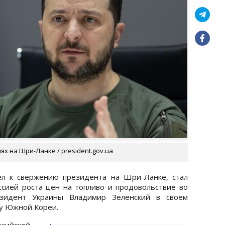
х на Шри-Ланке / president.gov.ua
ел к свержению президента на Шри-Ланке, стал
сией роста цен на топливо и продовольствие во
зидент Украины Владимир Зеленский в своем
ду Южной Кореи.
ссийской