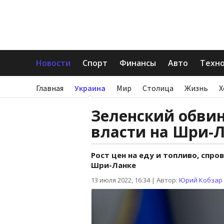
Новости
Спорт
Финансы
Авто
Техн
Главная
Украина
Мир
Столица
Жизнь
Х
Зеленский обви
власти на Шри-
Рост цен на еду и топливо, спро
Шри-Ланке
13 июля 2022, 16:34
|
Автор:
Юрий Кобзар