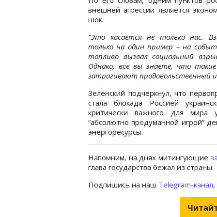
внешней агрессии является эконо
шок.
“Это касается не только нас. Вз
только на один пример – на событ
топливо вызвал социальный взрыв
Однако, все вы знаете, что таки
затрагивают продовольственный и э
Зеленский подчеркнул, что первоп
стала блокада Россией украинс
критически важного для мира у
“абсолютно продуманной игрой” де
энергоресурсы.
Напомним, на днях митингующие
з
глава государства бежал из страны.
Подпишись на наш
Telegram-канал
,
Читайт