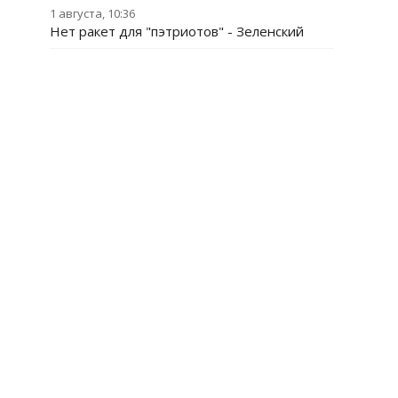
1 августа, 10:36
Нет ракет для "пэтриотов" - Зеленский