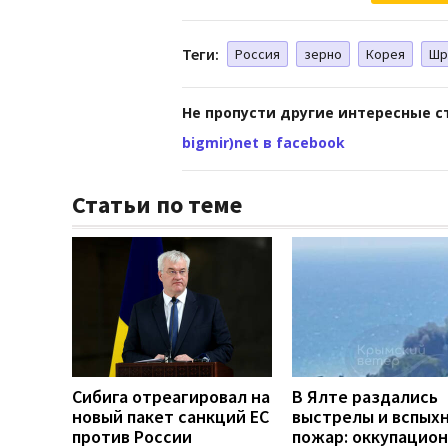
Теги:
Россия
зерно
Корея
Шр
Не пропусти другие интересные с
bigmir)net в facebook
Статьи по теме
Сибига отреагировал на
В Ялте раздались
новый пакет санкций ЕС
выстрелы и вспых
против России
пожар: оккупацио