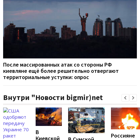
После массированных атак со стороны РФ
киевляне ещё более решительно отвергают
территориальные уступки: опрос
Внутри "Новости bigmir)net
В
Россияне
Киевской
В Сумской