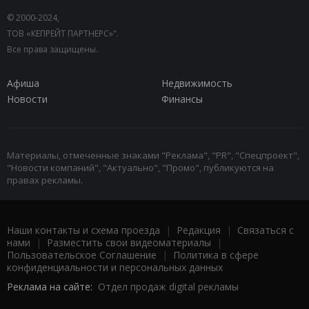
© 2000-2024,
ТОВ «КЕПРЕЙТ ПАРТНЕРС»".
Все права защищены.
Афиша
Недвижимость
Новости
Финансы
Материалы, отмеченные знаками "Реклама", "PR", "Спецпроект",
"Новости компаний", "Актуально", "Промо", публикуются на
правах рекламы.
Наши контакты и схема проезда
|
Редакция
|
Связаться с
нами
|
Разместить свои видеоматериалы
|
Пользовательское Соглашение
|
Политика в сфере
конфиденциальности и персональных данных
Реклама на сайте:
Отдел продаж digital рекламы