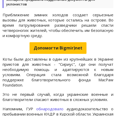
уклонистов
Приближение зимних холодов создает серьезные
вызовы для животных, которые остались на острове. Во
время патрулирования разведчики решили спасти
четвероногих жителей, чтобы обеспечить им безопасную
и комфортную среду.
Допомогти Bigmir)net
Коты были доставлены в один из крупнейших в Украине
приютов для животных - "Сириус", где они получат
необходимую помощь и адаптируются к новым
условиям. Операция стала возможной благодаря
поддержке благотворительного фонда MacPaw
Foundation.
Это не первый случай, когда украинские военные и
благотворители спасают животных в сложных условиях.
Напомним, ГУР
обнародовало
аудиодоказательство о
пребывании военных КНДР в Курской области. Украинская