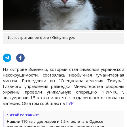
Иллюстративное фото / Getty images
На острове Змеиный, который стал символом украинской
несокрушимости, состоялась необычная гуманитарная
миссия. Разведчики из "Спецподразделения Тимура"
Главного управления разведки Министерства обороны
Украины провели уникальную операцию "ГУР-КОТ",
эвакуировав 15 котов и котят с отдаленного острова на
материк. Об этом сообщают в
ГУР
.
Читайте также:
Нашли 110 тыс. долларов и 2,5 кг золота: в Одессе
женщина продавала поддельные документы для