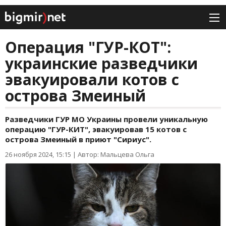
Операция "ГУР-КОТ":
украинские разведчики
эвакуировали котов с
острова Змеиный
Разведчики ГУР МО Украины провели уникальную
операцию "ГУР-КИТ", эвакуировав 15 котов с
острова Змеиный в приют "Сириус".
26 ноября 2024, 15:15
|
Автор: Мальцева Ольга