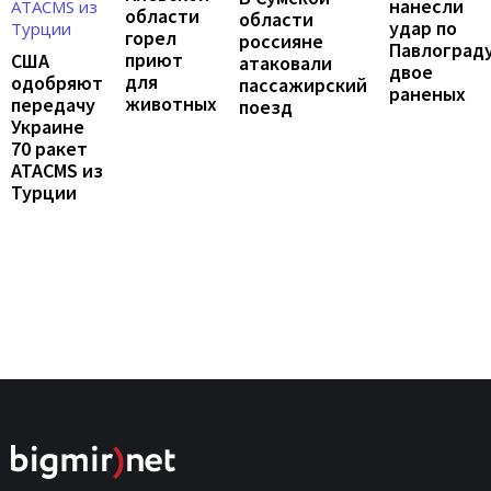
нанесли
области
области
удар по
горел
россияне
Павлограду
приют
США
атаковали
двое
для
одобряют
пассажирский
раненых
животных
передачу
поезд
Украине
70 ракет
ATACMS из
Турции