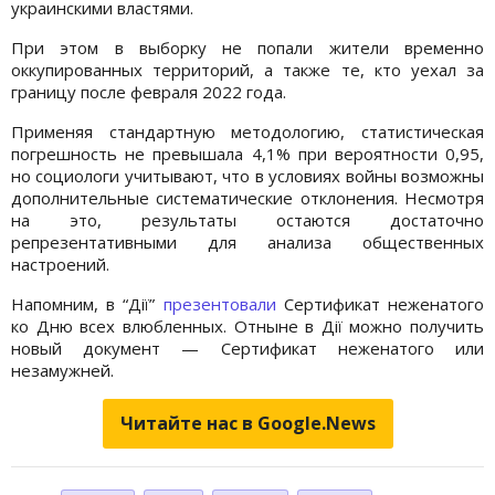
украинскими властями.
При этом в выборку не попали жители временно
оккупированных территорий, а также те, кто уехал за
границу после февраля 2022 года.
Применяя стандартную методологию, статистическая
погрешность не превышала 4,1% при вероятности 0,95,
но социологи учитывают, что в условиях войны возможны
дополнительные систематические отклонения. Несмотря
на это, результаты остаются достаточно
репрезентативными для анализа общественных
настроений.
Напомним, в “Дії”
презентовали
Сертификат неженатого
ко Дню всех влюбленных. Отныне в Дії можно получить
новый документ — Сертификат неженатого или
незамужней.
Читайте нас в Google.News