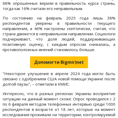
68% опрошенных верили в правильность курса страны,
тогда как 16% считали его неправильным.
По состоянию на февраль 2025 года лишь 38%
респондентов уверены в правильности текущего
направления, а 46% настроены скептически, считая, что
страна движется в неправильном направлении. Социологи
подчеркивают, что доля людей, поддерживающих
позитивную оценку, с каждым опросом снижалась, а
противоположных мнений становилось больше.
Допомогти Bigmir)net
"Некоторое улучшение в апреле 2024 года могло быть
связано с одобрением США новой помощи Украине после
долгой паузы", – отметили в КМИС.
Интересно, что в разных регионах Украины восприятие
ситуации на данный момент схоже. Опрос проводился с 2
по 6 февраля методом телефонных интервью среди 1000
респондентов в возрасте от 18 лет, которые на момент
исследования проживали на территории, контролируемой