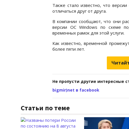
Также стало известно, что версии
отличаться друг от друга.
В компании сообщают, что они ра
версии ОС Windows по схеме по
временных рамок для этой услуги.
Как известно, временной промежут
более пяти лет.
Читайт
Не пропусти другие интересные с
bigmir)net в facebook
Статьи по теме