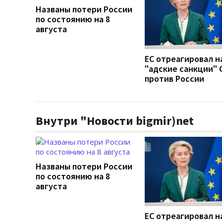
Названы потери России
по состоянию на 8
августа
ЕС отреагировал н
"адские санкции"
против России
Внутри "Новости bigmir)net
Названы потери России
по состоянию на 8
августа
ЕС отреагировал н