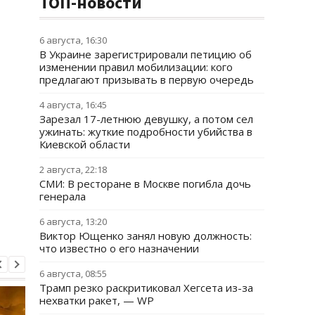
ТОП-новости
6 августа, 16:30
В Украине зарегистрировали петицию об
изменении правил мобилизации: кого
предлагают призывать в первую очередь
4 августа, 16:45
Зарезал 17-летнюю девушку, а потом сел
ужинать: жуткие подробности убийства в
Киевской области
2 августа, 22:18
СМИ: В ресторане в Москве погибла дочь
генерала
6 августа, 13:20
Виктор Ющенко занял новую должность:
что известно о его назначении
6 августа, 08:55
Трамп резко раскритиковал Хегсета из-за
нехватки ракет, — WP