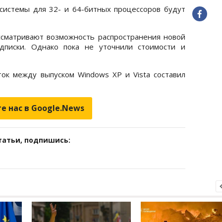
 системы для 32- и 64-битных процессоров будут
ссматривают возможность распространения новой
дписки. Однако пока не уточнили стоимости и
ок между выпуском Windows XP и Vista составил
е нас в Google.News
татьи, подпишись: