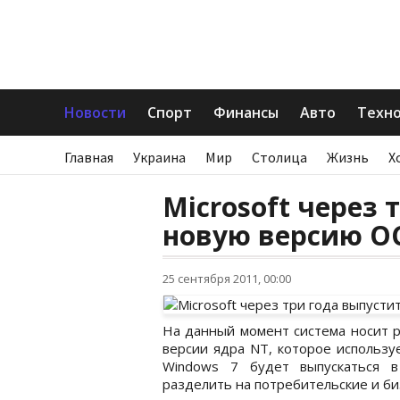
Новости
Спорт
Финансы
Авто
Техн
Главная
Украина
Мир
Столица
Жизнь
Х
Microsoft через 
новую версию О
25 сентября 2011, 00:00
На данный момент система носит р
версии ядра NT, которое используе
Windows 7 будет выпускаться в
разделить на потребительские и би