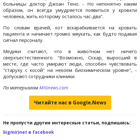
больницы доктор Джоан Тено. - Но непонятно каким
образом, он всегда умудряется появиться у кровати
человека, жить которому осталось час-два".
По словам врачей, кот вскарабкивается на кровать
пациента и начинает громко мяукать, как будто подавая
сигнал персоналу.
Медики считают, что в животном нет ничего
сверхъестественного. "Возможно, Оскар, выросший в
месте, где часто умирают люди, способен чувствовать
"старуху с косой" на некоем биохимическом уровне", -
допускают сотрудники клиники.
По материалам
MIGnews.com
Читайте нас в Google.News
Не пропусти другие интересные статьи, подпишись:
bigmir)net в facebook