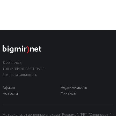
© 2000-2024,
ТОВ «КЕПРЕЙТ ПАРТНЕРС»".
Все права защищены.
Афиша
Недвижимость
Новости
Финансы
Материалы, отмеченные знаками "Реклама", "PR", "Спецпроект",