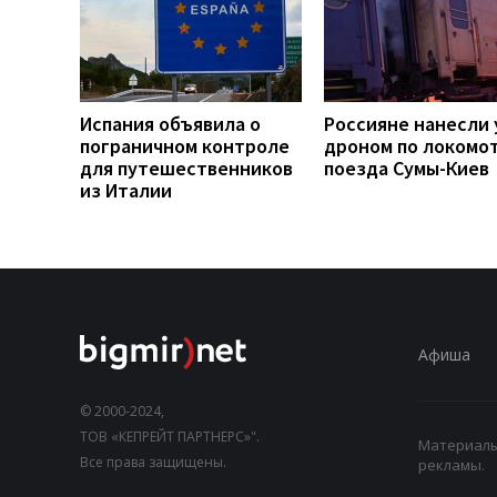
Испания объявила о
Россияне нанесли 
пограничном контроле
дроном по локомо
для путешественников
поезда Сумы-Киев
из Италии
Афиша
© 2000-2024,
ТОВ «КЕПРЕЙТ ПАРТНЕРС»".
Материалы,
Все права защищены.
рекламы.