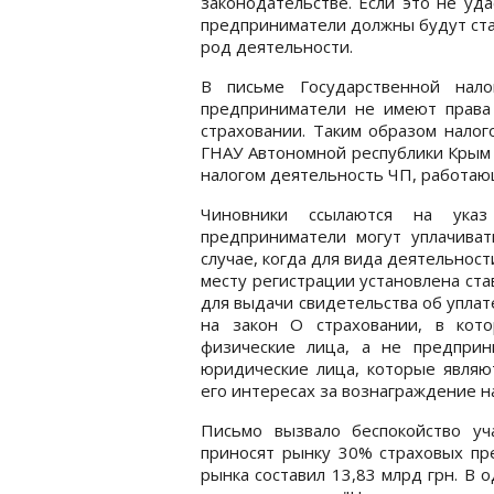
законодательстве. Если это не уд
предприниматели должны будут ста
род деятельности.
В письме Государственной нало
предприниматели не имеют права
страховании. Таким образом налог
ГНАУ Автономной республики Крым 
налогом деятельность ЧП, работаю
Чиновники ссылаются на указ
предприниматели могут уплачива
случае, когда для вида деятельнос
месту регистрации установлена ста
для выдачи свидетельства об уплат
на закон О страховании, в кот
физические лица, а не предприн
юридические лица, которые являю
его интересах за вознаграждение н
Письмо вызвало беспокойство уч
приносят рынку 30% страховых пр
рынка составил 13,83 млрд грн. В 