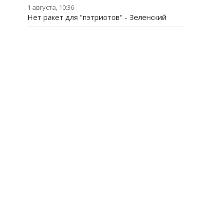
1 августа, 10:36
Нет ракет для "пэтриотов" - Зеленский