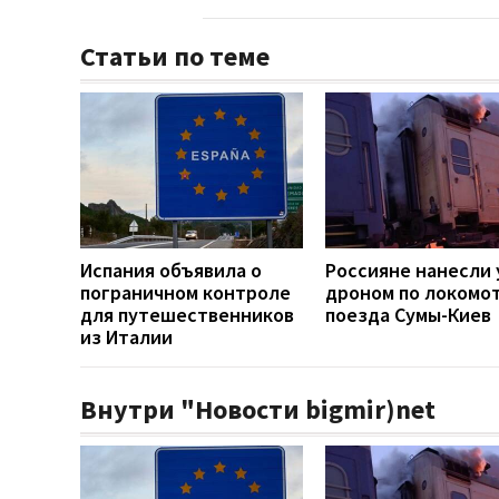
Статьи по теме
Испания объявила о
Россияне нанесли 
пограничном контроле
дроном по локомо
для путешественников
поезда Сумы-Киев
из Италии
Внутри "Новости bigmir)net