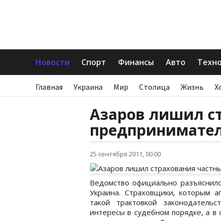
Новости
Спорт
Финансы
Авто
Техн
Главная
Украина
Мир
Столица
Жизнь
Х
Азаров лишил с
предпринимате
25 сентября 2011, 00:00
Ведомство официально разъяснило
Украина. Страховщики, которым а
такой трактовкой законодатель
интересы в судебном порядке, а в