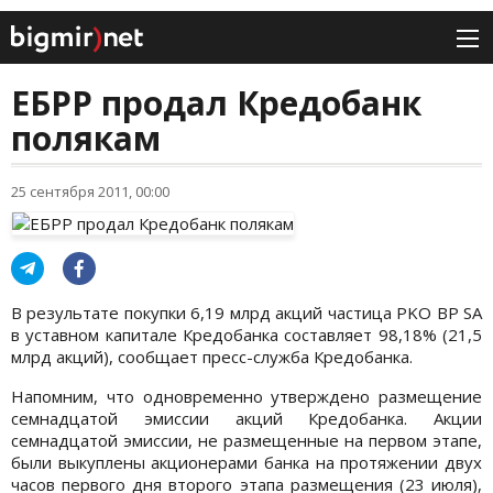
ЕБРР продал Кредобанк
полякам
25 сентября 2011, 00:00
В результате покупки 6,19 млрд акций частица PKO BP SA
в уставном капитале Кредобанка составляет 98,18% (21,5
млрд акций), сообщает пресс-служба Кредобанка.
Напомним, что одновременно утверждено размещение
семнадцатой эмиссии акций Кредобанка. Акции
семнадцатой эмиссии, не размещенные на первом этапе,
были выкуплены акционерами банка на протяжении двух
часов первого дня второго этапа размещения (23 июля),