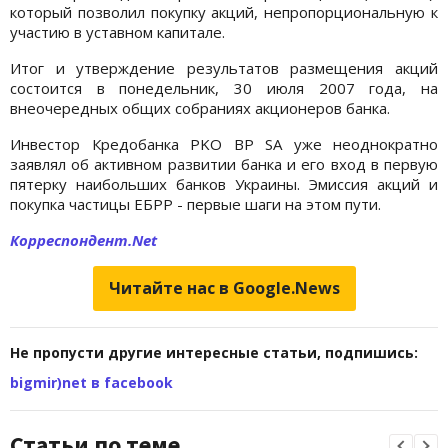
который позволил покупку акций, непропорциональную к
участию в уставном капитале.
Итог и утверждение результатов размещения акций
состоится в понедельник, 30 июля 2007 года, на
внеочередных общих собраниях акционеров банка.
Инвестор Кредобанка PKO BP SA уже неоднократно
заявлял об активном развитии банка и его вход в первую
пятерку наибольших банков Украины. Эмиссия акций и
покупка частицы ЕБРР - первые шаги на этом пути.
Корреспондент.Net
Читайте нас в Google.News
Не пропусти другие интересные статьи, подпишись:
bigmir)net в facebook
Статьи по теме