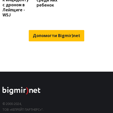
с дроном в
ребенок
Лейпциге -
WSJ
Допомогти Bigmir)net
© 2000-2024,
ТОВ «КЕПРЕЙТ ПАРТНЕРС»".