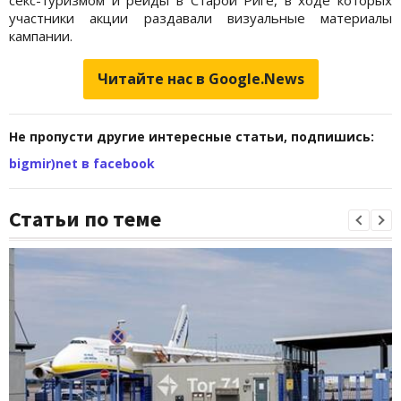
секс-туризмом и рейды в Старой Риге, в ходе которых
участники акции раздавали визуальные материалы
кампании.
Читайте нас в Google.News
Не пропусти другие интересные статьи, подпишись:
bigmir)net в facebook
Статьи по теме