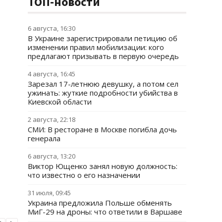
ТОП-новости
6 августа, 16:30
В Украине зарегистрировали петицию об
изменении правил мобилизации: кого
предлагают призывать в первую очередь
4 августа, 16:45
Зарезал 17-летнюю девушку, а потом сел
ужинать: жуткие подробности убийства в
Киевской области
2 августа, 22:18
СМИ: В ресторане в Москве погибла дочь
генерала
6 августа, 13:20
Виктор Ющенко занял новую должность:
что известно о его назначении
31 июля, 09:45
Украина предложила Польше обменять
МиГ-29 на дроны: что ответили в Варшаве