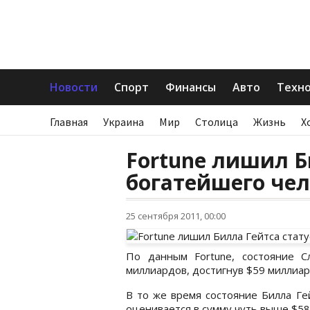
Новости
Спорт
Финансы
Авто
Техн
Главная
Украина
Мир
Столица
Жизнь
Х
Fortune лишил Б
богатейшего че
25 сентября 2011, 00:00
По данным Fortune, состояние 
миллиардов, достигнув $59 миллиар
В то же время состояние Билла Ге
оценивается в сумму чуть выше $58