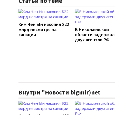
Статьи по теме
Ким Чен Ын накопил $22
млрд несмотря на
В Николаевской
санкции
области задержал
двух агентов РФ
Внутри "Новости bigmir)net