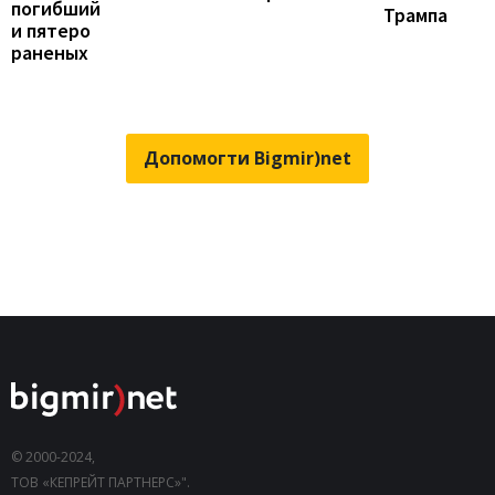
погибший
Трампа
и пятеро
раненых
Допомогти Bigmir)net
© 2000-2024,
ТОВ «КЕПРЕЙТ ПАРТНЕРС»".