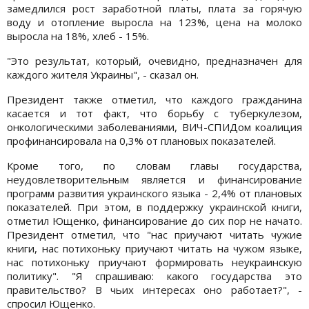
замедлился рост заработной платы, плата за горячую
воду и отопление выросла на 123%, цена на молоко
выросла на 18%, хлеб - 15%.
"Это результат, который, очевидно, предназначен для
каждого жителя Украины", - сказал он.
Президент также отметил, что каждого гражданина
касается и тот факт, что борьбу с туберкулезом,
онкологическими заболеваниями, ВИЧ-СПИДом коалиция
профинансировала на 0,3% от плановых показателей.
Кроме того, по словам главы государства,
неудовлетворительным является и финансирование
программ развития украинского языка - 2,4% от плановых
показателей. При этом, в поддержку украинской книги,
отметил Ющенко, финансирование до сих пор не начато.
Президент отметил, что "нас приучают читать чужие
книги, нас потихоньку приучают читать на чужом языке,
нас потихоньку приучают формировать неукраинскую
политику". "Я спрашиваю: какого государства это
правительство? В чьих интересах оно работает?", -
спросил Ющенко.