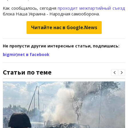
Как сообщалось, сегодня
проходит межпартийный съезд
блока Наша Украина - Народная самооборона.
Читайте нас в Google.News
Не пропусти другие интересные статьи, подпишись:
bigmir)net в facebook
Статьи по теме