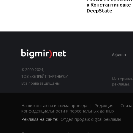
к Константиновке 
DeepState
Афиша
© 2000-2024,
ТОВ «КЕПРЕЙТ ПАРТНЕРС»".
Материалы,
Все права защищены.
рекламы.
Наши контакты и схема проезда
|
Редакция
|
Связа
конфиденциальности и персональных данных
Реклама на сайте:
Отдел продаж digital рекламы