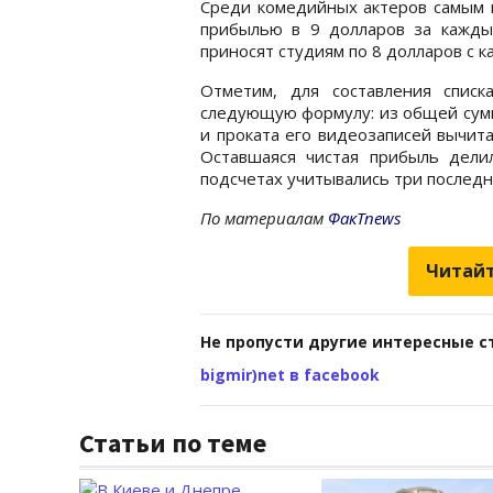
Среди комедийных актеров самым 
прибылью в 9 долларов за кажды
приносят студиям по 8 долларов с к
Отметим, для составления списк
следующую формулу: из общей сумм
и проката его видеозаписей вычит
Оставшаяся чистая прибыль дели
подсчетах учитывались три последн
По материалам
ФакТnews
Читайт
Не пропусти другие интересные с
bigmir)net в facebook
Статьи по теме