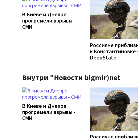
В Киеве и Днепре
прогремели взрывы -
СМИ
Россияне приблиз
к Константиновке 
DeepState
Внутри "Новости bigmir)net
В Киеве и Днепре
прогремели взрывы -
СМИ
Россияне приблиз