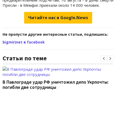
предварительным подсчетам, 16 августа - в день смерти
Пресли - в Мемфис приехали около 14 000 человек.
Читайте нас в Google.News
Не пропусти другие интересные статьи, подпишись:
bigmir)net в facebook
Статьи по теме
В Павлограде удар РФ уничтожил депо Укрпочты:
погибли две сотрудницы