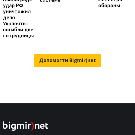
обороны
удар РФ
уничтожил
депо
Укрпочты:
погибли две
сотрудницы
Допомогти Bigmir)net