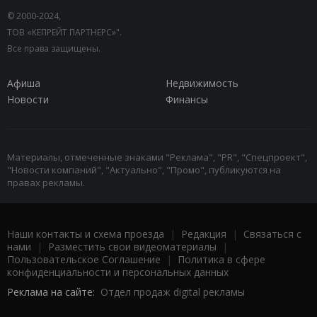
© 2000-2024,
ТОВ «КЕПРЕЙТ ПАРТНЕРС»".
Все права защищены.
Афиша
Недвижимость
Новости
Финансы
Материалы, отмеченные знаками "Реклама", "PR", "Спецпроект",
"Новости компаний", "Актуально", "Промо", публикуются на
правах рекламы.
Наши контакты и схема проезда
|
Редакция
|
Связаться с
нами
|
Разместить свои видеоматериалы
|
Пользовательское Соглашение
|
Политика в сфере
конфиденциальности и персональных данных
Реклама на сайте:
Отдел продаж digital рекламы