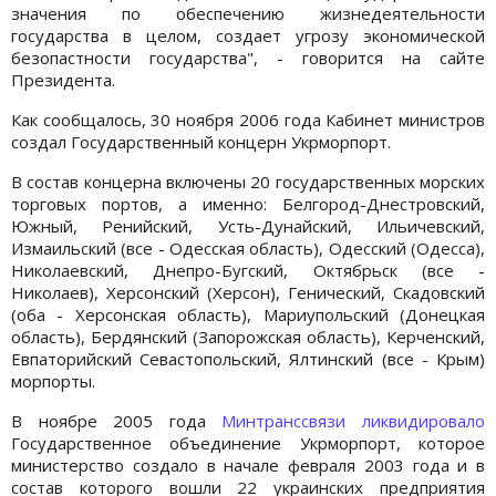
значения по обеспечению жизнедеятельности
государства в целом, создает угрозу экономической
безопастности государства", - говорится на сайте
Президента.
Как сообщалось, 30 ноября 2006 года Кабинет министров
создал Государственный концерн Укрморпорт.
В состав концерна включены 20 государственных морских
торговых портов, а именно: Белгород-Днестровский,
Южный, Ренийский, Усть-Дунайский, Ильичевский,
Измаильский (все - Одесская область), Одесский (Одесса),
Николаевский, Днепро-Бугский, Октябрьск (все -
Николаев), Херсонский (Херсон), Генический, Скадовский
(оба - Херсонская область), Мариупольский (Донецкая
область), Бердянский (Запорожская область), Керченский,
Евпаторийский Севастопольский, Ялтинский (все - Крым)
морпорты.
В ноябре 2005 года
Минтранссвязи ликвидировало
Государственное объединение Укрморпорт, которое
министерство создало в начале февраля 2003 года и в
состав которого вошли 22 украинских предприятия