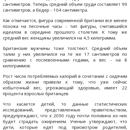
сантиметров. Теперь средний объем груди составляет 99
сантиметров, а бедер - 104 сантиметра.
Как отмечается, фигура современной британки все менее
похожа на песочные часы - тип фигуры, считавшийся
идеалом в середине прошлого столетия. К тому же
средний вес женщины увеличился на 4,5 килограмма.
Британские мужчины тоже толстеют. Средний объем
талии у них увеличился на те же 17 сантиметров по
сравнению с послевоенными годами, а вес - на 8
килограммов.
Рост числа потребляемых калорий в сочетании с сидячим
образом жизни привели к тому, что уже сейчас
избыточный вес, угрожающий здоровью, имеет 22
процента взрослых британцев.
Что касается детей, то данные статистических
исследований, представленные правительством,
предупреждают, что к 2050 году почти половина из них
будет страдать ожирением. Ученые утверждают, что
дети, которые едят под присмотром родителей,