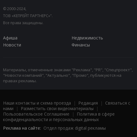
© 2000-2024,
ТОВ «КЕПРЕЙТ ПАРТНЕРС»".
Все права защищены.
Афиша
Недвижимость
Новости
Финансы
Материалы, отмеченные знаками "Реклама", "PR", "Спецпроект",
"Новости компаний", "Актуально", "Промо", публикуются на
правах рекламы.
Наши контакты и схема проезда
|
Редакция
|
Связаться с
нами
|
Разместить свои видеоматериалы
|
Пользовательское Соглашение
|
Политика в сфере
конфиденциальности и персональных данных
Реклама на сайте:
Отдел продаж digital рекламы