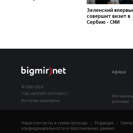
Зеленский впервы
совершит визит в
Сербию - СМИ
Афиша
© 2000-2024,
ТОВ «КЕПРЕЙТ ПАРТНЕРС»".
Материалы,
Все права защищены.
рекламы.
Наши контакты и схема проезда
|
Редакция
|
Связа
конфиденциальности и персональных данных