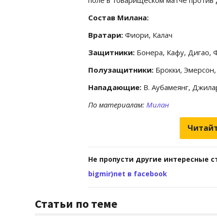
Состав Милана:
Вратари:
Фиори, Калач
Защитники:
Бонера, Кафу, Дигао, 
Полузащитники:
Брокки, Эмерсон,
Нападающие:
В. Аубамеянг, Джила
По материалам:
Милан
Читайт
Не пропусти другие интересные с
bigmir)net в facebook
Статьи по теме