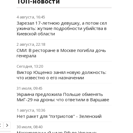
ТОП-новости
4 августа, 16:45
Зарезал 17-летнюю девушку, а потом сел
ужинать: жуткие подробности убийства в
Киевской области
2 августа, 22:18
СМИ: В ресторане в Москве погибла дочь
генерала
Сегодня, 13:20
Виктор Ющенко занял новую должность:
что известно о его назначении
31 июля, 09:45
Украина предложила Польше обменять
МиГ-29 на дроны: что ответили в Варшаве
1 августа, 10:36
Нет ракет для "пэтриотов" - Зеленский
30 июля, 08:40
Массированный удар РФ по Украине: