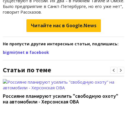
существуют в России. Их два - в Нижнем Тагиле и Омске.
Было предприятие в Санкт-Петербурге, но его уже нет",
говорит Рассказов.
Читайте нас в Google.News
Не пропусти другие интересные статьи, подпишись:
bigmir)net в facebook
Статьи по теме
Россияне планируют усилить "свободную охоту"
на автомобили - Херсонская ОВА