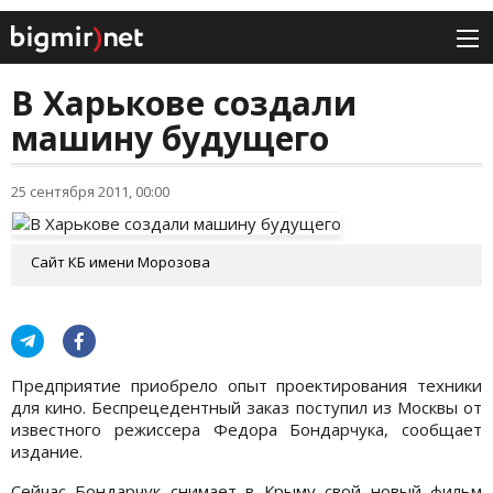
В Харькове создали
машину будущего
25 сентября 2011, 00:00
Сайт КБ имени Морозова
Предприятие приобрело опыт проектирования техники
для кино. Беспрецедентный заказ поступил из Москвы от
известного режиссера Федора Бондарчука, сообщает
издание.
Сейчас Бондарчук снимает в Крыму свой новый фильм