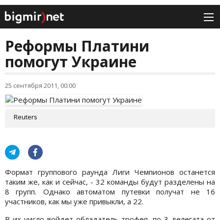
Реформы Платини
помогут Украине
25 сентября 2011, 00:00
Reuters
Формат группового раунда Лиги Чемпионов останется
таким же, как и сейчас, - 32 команды будут разделены на
8 групп. Однако автоматом путевки получат не 16
участников, как мы уже привыкли, а 22.
В их число войдет обладатель трофея, по 3 делегата от