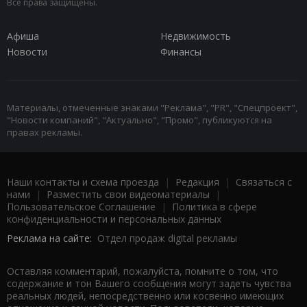
Все права защищены.
Афиша
Недвижимость
Новости
Финансы
Материалы, отмеченные знаками "Реклама", "PR", "Спецпроект",
"Новости компаний", "Актуально", "Промо", публикуются на
правах рекламы.
Наши контакты и схема проезда
|
Редакция
|
Связаться с
нами
|
Разместить свои видеоматериалы
|
Пользовательское Соглашение
|
Политика в сфере
конфиденциальности и персональных данных
Реклама на сайте:
Отдел продаж digital рекламы
Оставляя комментарий, пожалуйста, помните о том, что
содержание и тон Вашего сообщения могут задеть чувства
реальных людей, непосредственно или косвенно имеющих