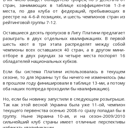
стран, занимающих в таблице коэффициентов 1-3-е
места, по два клуба от федераций, пребывающих в
реестре на 4-6-й позициях, и шесть чемпионов стран из
рейтинговой группы 7-12.
Оставшиеся десять пропусков в Лигу Платини предлагает
разыграть в двух отдельных квалификациях. В первой
шесть квот в три этапа распределят между собой
чемпионы всех оставшихся 40 стран, а в другом мини-
отборе в двух раундах за четыре места поспорят 16
обладателей национальных кубков.
Если бы система Платини использовалась в текущем
сезоне, то для Украины тут бы ничего не изменилось (мы
в прошлом году финишировали в таблице 13-ми, а потому
оба наших полпреда проходили бы квалификацию).
Но, если бы новинку запустили в следующем розыгрыше.
Так как этой весной Украина была уже 11-ой, чемпион
текущего первенства осенью 2008-го сразу попадал бы в
группу. Ныне Украина 10-ая, и на сезон-2009/2010
сильнейший клуб страны имеет отличные перспективы
избежать квалификации.