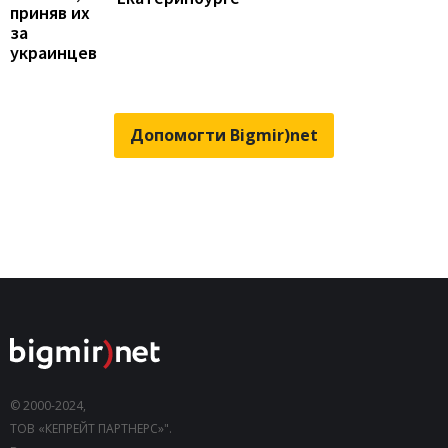
приняв их
за
украинцев
Допомогти Bigmir)net
© 2000-2024,
ТОВ «КЕПРЕЙТ ПАРТНЕРС»".