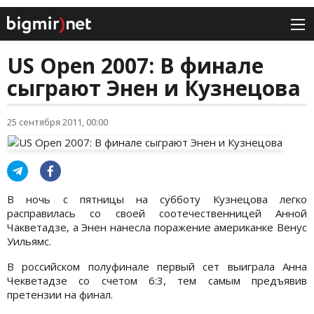
US Open 2007: В финале
сыграют Энен и Кузнецова
25 сентября 2011, 00:00
В ночь с пятницы на субботу Кузнецова легко
расправилась со своей соотечественницей Анной
Чакветадзе, а Энен нанесла поражение американке Венус
Уильямс.
В российском полуфинале первый сет выиграла Анна
Чекветадзе со счетом 6:3, тем самым предъявив
претензии на финал.