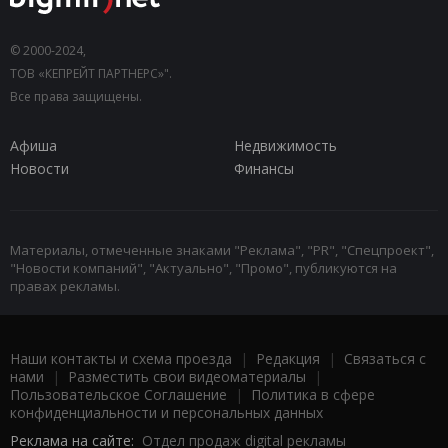
© 2000-2024,
ТОВ «КЕПРЕЙТ ПАРТНЕРС»".
Все права защищены.
Афиша
Недвижимость
Новости
Финансы
Материалы, отмеченные знаками "Реклама", "PR", "Спецпроект",
"Новости компаний", "Актуально", "Промо", публикуются на
правах рекламы.
Наши контакты и схема проезда
|
Редакция
|
Связаться с
нами
|
Разместить свои видеоматериалы
|
Пользовательское Соглашение
|
Политика в сфере
конфиденциальности и персональных данных
Реклама на сайте:
Отдел продаж digital рекламы