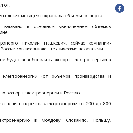
л он.
нескольких месяцев сокращала объемы экспорта.
е вызвано в основном увеличением объемов
ине.
рэнерго Николай Пашкевич, сейчас компании-
России согласовывают технические показатели.
 не будет возобновлять экспорт электроэнергии в
 электроэнергии (от объёмов производства и
ло экспорт электроэнергии в Россию.
беспечить переток электроэнергии от 200 до 800
лектроэнергию в Молдову, Словакию, Польшу,