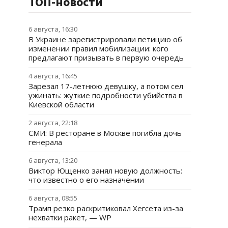
ТОП-новости
6 августа, 16:30
В Украине зарегистрировали петицию об
изменении правил мобилизации: кого
предлагают призывать в первую очередь
4 августа, 16:45
Зарезал 17-летнюю девушку, а потом сел
ужинать: жуткие подробности убийства в
Киевской области
2 августа, 22:18
СМИ: В ресторане в Москве погибла дочь
генерала
6 августа, 13:20
Виктор Ющенко занял новую должность:
что известно о его назначении
6 августа, 08:55
Трамп резко раскритиковал Хегсета из-за
нехватки ракет, — WP