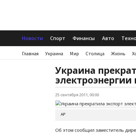
Новости
Спорт
Финансы
Авто
Техн
Главная
Украина
Мир
Столица
Жизнь
Х
Украина прекрат
электроэнергии 
25 сентября 2011, 00:00
АР
Об этом сообщил заместитель дирек