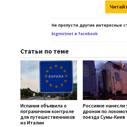
Читайт
Не пропусти другие интересные с
bigmir)net в facebook
Статьи по теме
Испания объявила о
Россияне нанесли 
пограничном контроле
дроном по локомо
для путешественников
поезда Сумы-Киев
из Италии