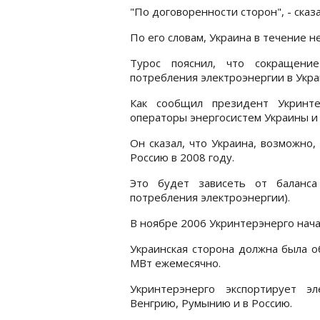
"По договоренности сторон", - сказа
По его словам, Украина в течение 
Турос пояснил, что сокращени
потребления электроэнергии в Укра
Как сообщил президент Укринте
операторы энергосистем Украины и 
Он сказал, что Украина, возможно,
Россию в 2008 году.
Это будет зависеть от баланса
потребления электроэнергии).
В ноябре 2006 Укринтерэнерго нача
Украинская сторона должна была о
МВт ежемесячно.
Укринтерэнерго экспортирует э
Венгрию, Румынию и в Россию.