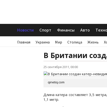
Новости
Спорт
Финансы
Авто
Техн
Главная
Украина
Мир
Столица
Жизнь
Х
В Британии соз
25 сентября 2011, 00:00
qinetiq.com
Длина катера составляет 3,5 метра,
1,1 метр.