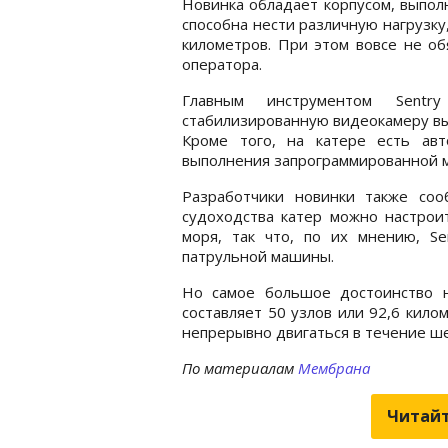
Новинка обладает корпусом, выпол
способна нести различную нагрузку
километров. При этом вовсе не об
оператора.
Главным инструментом Sentry
стабилизированную видеокамеру вы
Кроме того, на катере есть ав
выполнения запрограммированной м
Разработчики новинки также соо
судоходства катер можно настрои
моря, так что, по их мнению, S
патрульной машины.
Но самое большое достоинство н
составляет 50 узлов или 92,6 кило
непрерывно двигаться в течение ше
По материалам
Мембрана
Читайт