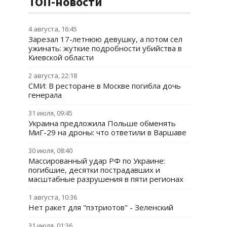
ТОП-новости
4 августа, 16:45
Зарезал 17-летнюю девушку, а потом сел
ужинать: жуткие подробности убийства в
Киевской области
2 августа, 22:18
СМИ: В ресторане в Москве погибла дочь
генерала
31 июля, 09:45
Украина предложила Польше обменять
МиГ-29 на дроны: что ответили в Варшаве
30 июля, 08:40
Массированный удар РФ по Украине:
погибшие, десятки пострадавших и
масштабные разрушения в пяти регионах
1 августа, 10:36
Нет ракет для "пэтриотов" - Зеленский
31 июля, 01:36