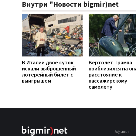
Внутри "Новости bigmir)net
В Италии двое суток
Вертолет Трампа
искали выброшенный
приблизился на оп
лотерейный билет с
расстояние к
выигрышем
пассажирскому
самолету
Афиша