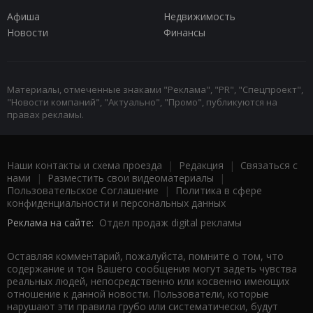
Афиша
Недвижимость
Новости
Финансы
Материалы, отмеченные знаками "Реклама", "PR", "Спецпроект",
"Новости компаний", "Актуально", "Промо", публикуются на
правах рекламы.
Наши контакты и схема проезда
|
Редакция
|
Связаться с
нами
|
Разместить свои видеоматериалы
|
Пользовательское Соглашение
|
Политика в сфере
конфиденциальности и персональных данных
Реклама на сайте:
Отдел продаж digital рекламы
Оставляя комментарий, пожалуйста, помните о том, что
содержание и тон Вашего сообщения могут задеть чувства
реальных людей, непосредственно или косвенно имеющих
отношение к данной новости. Пользователи, которые
нарушают эти правила грубо или систематически, будут