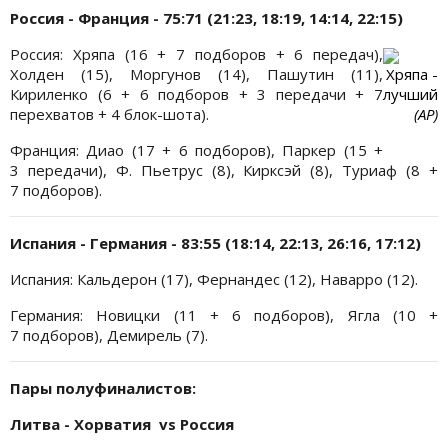
Россия - Франция - 75:71 (21:23, 18:19, 14:14, 22:15)
Россия: Хряпа (16 + 7 подборов + 6 передач),
Холден (15), Моргунов (14), Пашутин (11),
Хряпа -
Кириленко (6 + 6 подборов + 3 передачи + 7
лучший
перехватов + 4 блок-шота).
(AP)
Франция: Диао (17 + 6 подборов), Паркер (15 +
3 передачи), Ф. Пьетрус (8), Кирксэй (8), Туриаф (8 +
7 подборов).
Испания - Германия - 83:55 (18:14, 22:13, 26:16, 17:12)
Испания: Кальдерон (17), Фернандес (12), Наварро (12).
Германия: Новицки (11 + 6 подборов), Яглa (10 +
7 подборов), Демирель (7).
Пары полуфиналистов:
Литва - Хорватия vs Россия