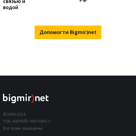
связью и
водой
Допомогти Bigmir)net
© 2000-2024,
ТОВ «КЕПРЕЙТ ПАРТНЕРС»".
Все права защищены.